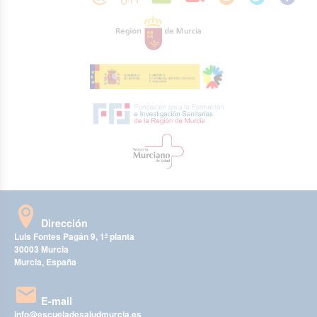
Dirección
Luis Fontes Pagán 9, 1ª planta
30003 Murcia
Murcia, España
E-mail
info@escueladesaludmurcia.es