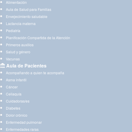
Alimentación
Aula de Salud para Familias
Envejecimiento saludable
Lactancia materna
Pediatría
Planificación Compartida de la Atención
Primeros auxilios
Salud y género
Vacunas
Aula de Pacientes
Acompañando a quien te acompaña
Asma infantil
Cáncer
Celiaquía
Cuidadoras/es
Diabetes
Dolor crónico
Enfermedad pulmonar
Enfermedades raras