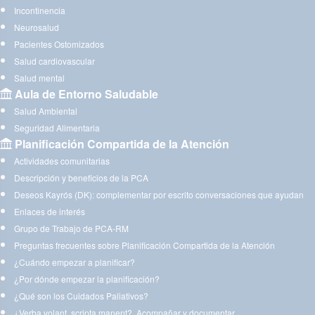
Incontinencia
Neurosalud
Pacientes Ostomizados
Salud cardiovascular
Salud mental
Aula de Entorno Saludable
Salud Ambiental
Seguridad Alimentaria
Planificación Compartida de la Atención
Actividades comunitarias
Descripción y beneficios de la PCA
Deseos Kayrós (DK): complementar por escrito conversaciones que ayudan
Enlaces de interés
Grupo de Trabajo de PCA-RM
Preguntas frecuentes sobre Planificación Compartida de la Atención
¿Cuándo empezar a planificar?
¿Por dónde empezar la planificación?
¿Qué son los Cuidados Paliativos?
¿Verba volant, scripta manent?. Acompañar y documentar.