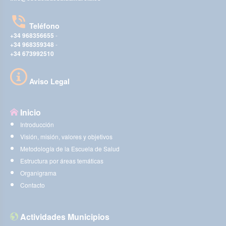
Teléfono
+34 968356655
-
+34 968359348
-
+34 673992510
Aviso Legal
Inicio
Introducción
Visión, misión, valores y objetivos
Metodología de la Escuela de Salud
Estructura por áreas temáticas
Organigrama
Contacto
Actividades Municipios