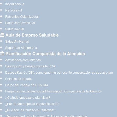
Incontinencia
Neurosalud
Pacientes Ostomizados
Salud cardiovascular
Salud mental
Aula de Entorno Saludable
Salud Ambiental
Seguridad Alimentaria
Planificación Compartida de la Atención
Actividades comunitarias
Descripción y beneficios de la PCA
Deseos Kayrós (DK): complementar por escrito conversaciones que ayudan
Enlaces de interés
Grupo de Trabajo de PCA-RM
Preguntas frecuentes sobre Planificación Compartida de la Atención
¿Cuándo empezar a planificar?
¿Por dónde empezar la planificación?
¿Qué son los Cuidados Paliativos?
¿Verba volant, scripta manent?. Acompañar y documentar.