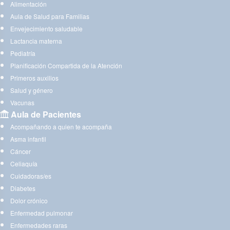
Alimentación
Aula de Salud para Familias
Envejecimiento saludable
Lactancia materna
Pediatría
Planificación Compartida de la Atención
Primeros auxilios
Salud y género
Vacunas
Aula de Pacientes
Acompañando a quien te acompaña
Asma infantil
Cáncer
Celiaquía
Cuidadoras/es
Diabetes
Dolor crónico
Enfermedad pulmonar
Enfermedades raras