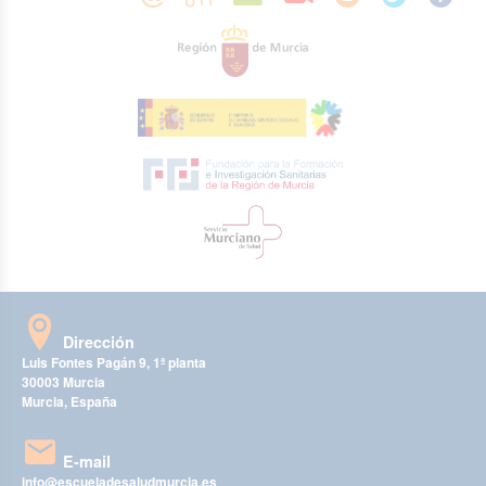
Dirección
Luis Fontes Pagán 9, 1ª planta
30003 Murcia
Murcia, España
E-mail
info@escueladesaludmurcia.es