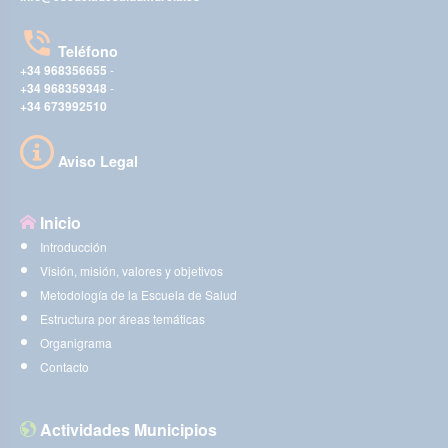
Teléfono
+34 968356655
-
+34 968359348
-
+34 673992510
Aviso Legal
Inicio
Introducción
Visión, misión, valores y objetivos
Metodología de la Escuela de Salud
Estructura por áreas temáticas
Organigrama
Contacto
Actividades Municipios