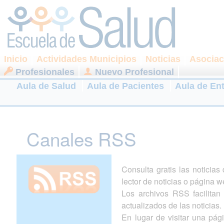
Inicio
Actividades Municipios
Noticias
Asociac
Profesionales
Nuevo Profesional
Aula de Salud
Aula de Pacientes
Aula de En
Canales RSS
Consulta gratis las noticia
lector de noticias o página w
Los archivos RSS facilitan l
actualizados de las noticias.
En lugar de visitar una pá