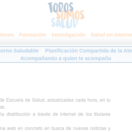
iones
Formación
Investigación
Salud en interne
torno Saludable
Planificación Compartida de la At
Acompañando a quien te acompaña
s de Escuela de Salud, actualizadas cada hora, en tu
eb.
a distribución a través de internet de los titulares
gina web en concreto en busca de nuevas noticias y