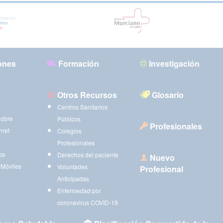
ones
Formación
Investigación
Otros Recursos
Glosario
Centros Sanitarios
sobre
Públicos
Profesionales
rnet
Colegios
Profesionales
os
Derechos del paciente
Nuevo
 Móviles
Voluntades
Profesional
Anticipadas
Enfermedad por
coronavirus COVID-19