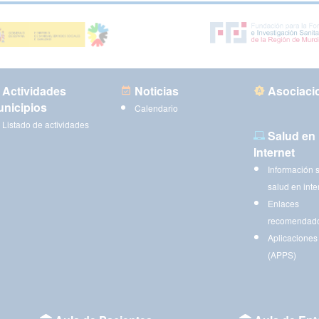
Actividades
Noticias
Asociaci
nicipios
Calendario
Listado de actividades
Salud en
Internet
Información 
salud en inte
Enlaces
recomendad
Aplicaciones
(APPS)