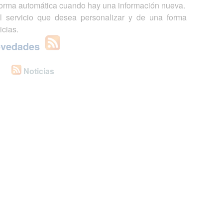
 forma automática cuando hay una información nueva.
l servicio que desea personalizar y de una forma
icias.
ovedades
Noticias