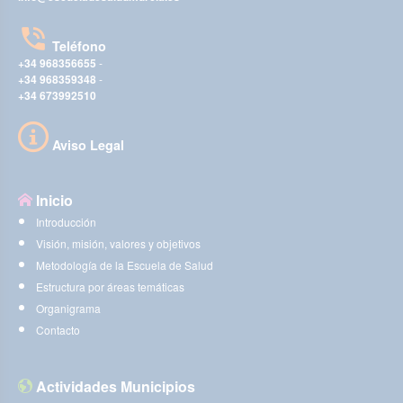
Teléfono
+34 968356655
-
+34 968359348
-
+34 673992510
Aviso Legal
Inicio
Introducción
Visión, misión, valores y objetivos
Metodología de la Escuela de Salud
Estructura por áreas temáticas
Organigrama
Contacto
Actividades Municipios