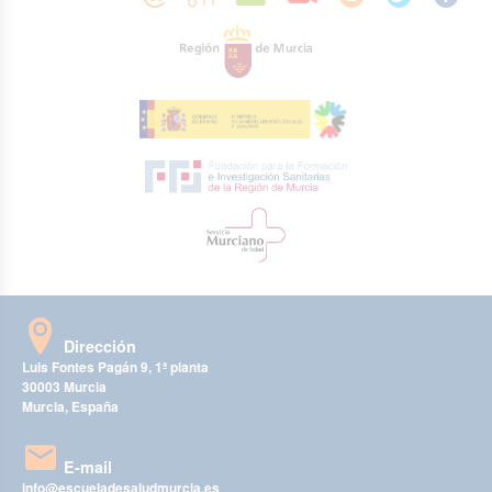
Dirección
Luis Fontes Pagán 9, 1ª planta
30003 Murcia
Murcia, España
E-mail
info@escueladesaludmurcia.es