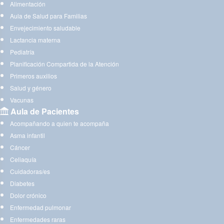
Alimentación
Aula de Salud para Familias
Envejecimiento saludable
Lactancia materna
Pediatría
Planificación Compartida de la Atención
Primeros auxilios
Salud y género
Vacunas
Aula de Pacientes
Acompañando a quien te acompaña
Asma infantil
Cáncer
Celiaquía
Cuidadoras/es
Diabetes
Dolor crónico
Enfermedad pulmonar
Enfermedades raras