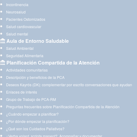
Incontinencia
Neurosalud
Pacientes Ostomizados
Salud cardiovascular
Salud mental
Aula de Entorno Saludable
Salud Ambiental
Seguridad Alimentaria
Planificación Compartida de la Atención
Actividades comunitarias
Descripción y beneficios de la PCA
Deseos Kayrós (DK): complementar por escrito conversaciones que ayudan
Enlaces de interés
Grupo de Trabajo de PCA-RM
Preguntas frecuentes sobre Planificación Compartida de la Atención
¿Cuándo empezar a planificar?
¿Por dónde empezar la planificación?
¿Qué son los Cuidados Paliativos?
¿Verba volant, scripta manent?. Acompañar y documentar.