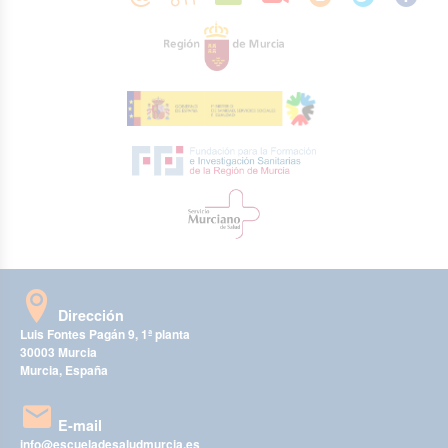
Dirección
Luis Fontes Pagán 9, 1ª planta
30003 Murcia
Murcia, España
E-mail
info@escueladesaludmurcia.es