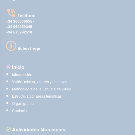
Teléfono
+34 968356655
-
+34 968359348
-
+34 673992510
Aviso Legal
Inicio
Introducción
Visión, misión, valores y objetivos
Metodología de la Escuela de Salud
Estructura por áreas temáticas
Organigrama
Contacto
Actividades Municipios