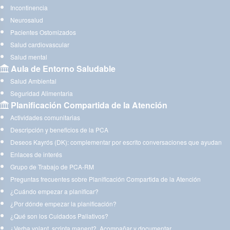
Incontinencia
Neurosalud
Pacientes Ostomizados
Salud cardiovascular
Salud mental
Aula de Entorno Saludable
Salud Ambiental
Seguridad Alimentaria
Planificación Compartida de la Atención
Actividades comunitarias
Descripción y beneficios de la PCA
Deseos Kayrós (DK): complementar por escrito conversaciones que ayudan
Enlaces de interés
Grupo de Trabajo de PCA-RM
Preguntas frecuentes sobre Planificación Compartida de la Atención
¿Cuándo empezar a planificar?
¿Por dónde empezar la planificación?
¿Qué son los Cuidados Paliativos?
¿Verba volant, scripta manent?. Acompañar y documentar.