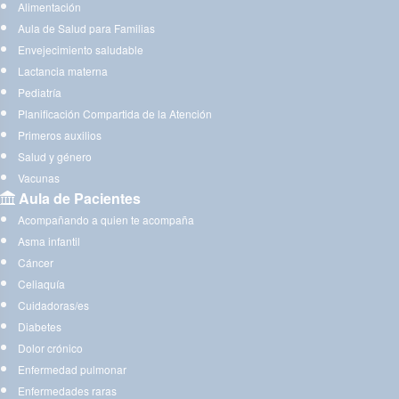
Alimentación
Aula de Salud para Familias
Envejecimiento saludable
Lactancia materna
Pediatría
Planificación Compartida de la Atención
Primeros auxilios
Salud y género
Vacunas
Aula de Pacientes
Acompañando a quien te acompaña
Asma infantil
Cáncer
Celiaquía
Cuidadoras/es
Diabetes
Dolor crónico
Enfermedad pulmonar
Enfermedades raras