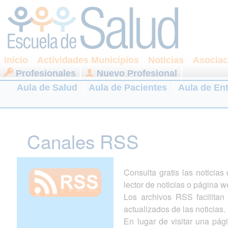
Inicio
Actividades Municipios
Noticias
Asociac
Profesionales
Nuevo Profesional
Aula de Salud
Aula de Pacientes
Aula de En
Canales RSS
Consulta gratis las noticia
lector de noticias o página w
Los archivos RSS facilitan l
actualizados de las noticias.
En lugar de visitar una pá