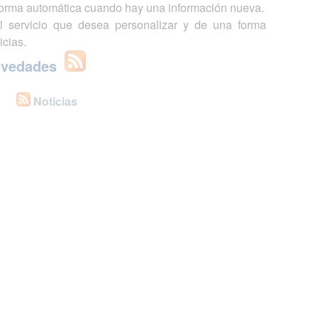
 forma automática cuando hay una información nueva.
l servicio que desea personalizar y de una forma
icias.
ovedades
Noticias