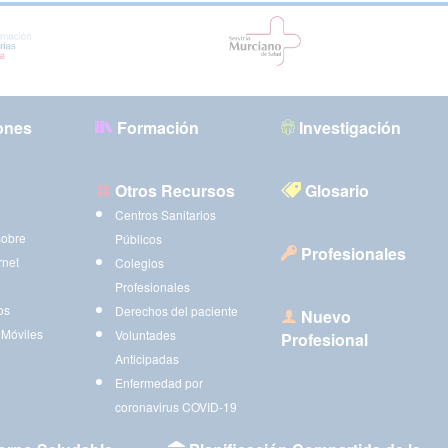
ones
Formación
Investigación
Otros Recursos
Glosario
Centros Sanitarios
sobre
Públicos
Profesionales
rnet
Colegios
Profesionales
os
Derechos del paciente
Nuevo
 Móviles
Voluntades
Profesional
Anticipadas
Enfermedad por
coronavirus COVID-19