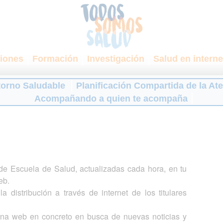
iones
Formación
Investigación
Salud en interne
torno Saludable
Planificación Compartida de la At
Acompañando a quien te acompaña
s de Escuela de Salud, actualizadas cada hora, en tu
eb.
a distribución a través de internet de los titulares
gina web en concreto en busca de nuevas noticias y