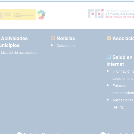
Actividades
Noticias
Asociaci
nicipios
Calendario
Listado de actividades
Salud en
Internet
Información 
salud en inte
Enlaces
recomendad
Aplicaciones
(APPS)