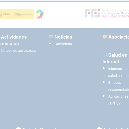
Actividades
Noticias
Asociaci
nicipios
Calendario
Listado de actividades
Salud en
Internet
Información 
salud en inte
Enlaces
recomendad
Aplicaciones
(APPS)