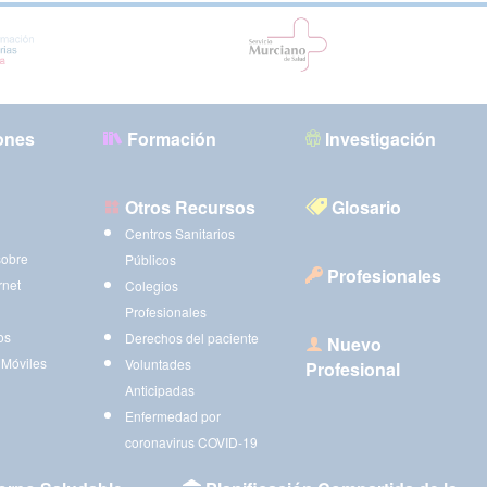
ones
Formación
Investigación
Otros Recursos
Glosario
Centros Sanitarios
sobre
Públicos
Profesionales
rnet
Colegios
Profesionales
os
Derechos del paciente
Nuevo
 Móviles
Voluntades
Profesional
Anticipadas
Enfermedad por
coronavirus COVID-19