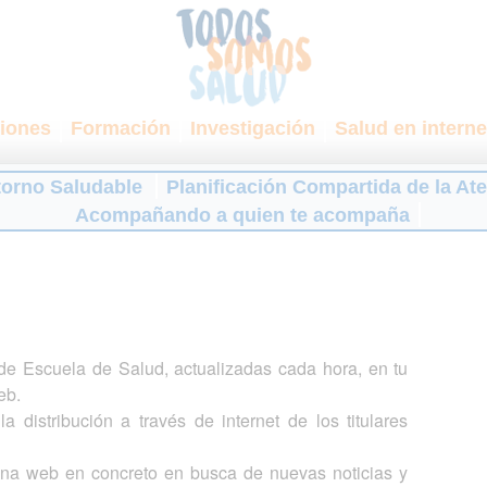
iones
Formación
Investigación
Salud en interne
torno Saludable
Planificación Compartida de la At
Acompañando a quien te acompaña
s de Escuela de Salud, actualizadas cada hora, en tu
eb.
a distribución a través de internet de los titulares
gina web en concreto en busca de nuevas noticias y