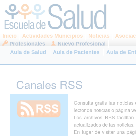
Inicio
Actividades Municipios
Noticias
Asociac
Profesionales
Nuevo Profesional
Aula de Salud
Aula de Pacientes
Aula de En
Canales RSS
Consulta gratis las noticia
lector de noticias o página w
Los archivos RSS facilitan l
actualizados de las noticias.
En lugar de visitar una pá