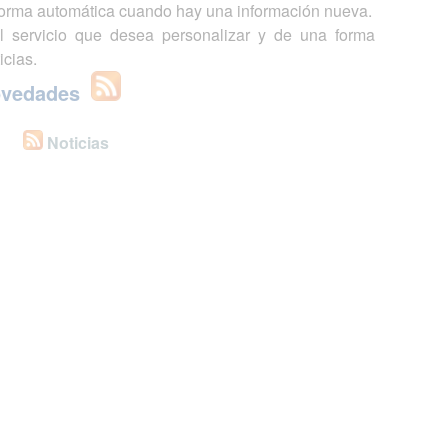
 forma automática cuando hay una información nueva.
l servicio que desea personalizar y de una forma
icias.
ovedades
Noticias