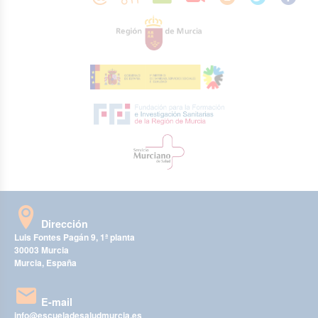
Dirección
Luis Fontes Pagán 9, 1ª planta
30003 Murcia
Murcia, España
E-mail
info@escueladesaludmurcia.es