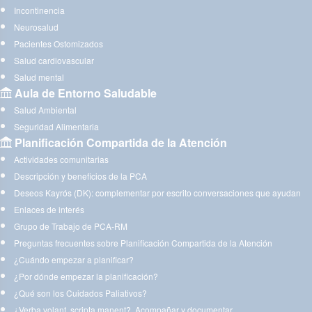
Incontinencia
Neurosalud
Pacientes Ostomizados
Salud cardiovascular
Salud mental
Aula de Entorno Saludable
Salud Ambiental
Seguridad Alimentaria
Planificación Compartida de la Atención
Actividades comunitarias
Descripción y beneficios de la PCA
Deseos Kayrós (DK): complementar por escrito conversaciones que ayudan
Enlaces de interés
Grupo de Trabajo de PCA-RM
Preguntas frecuentes sobre Planificación Compartida de la Atención
¿Cuándo empezar a planificar?
¿Por dónde empezar la planificación?
¿Qué son los Cuidados Paliativos?
¿Verba volant, scripta manent?. Acompañar y documentar.