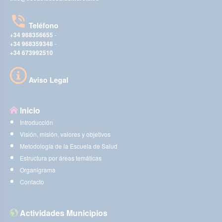
Teléfono
+34 968356655
-
+34 968359348
-
+34 673992510
Aviso Legal
Inicio
Introducción
Visión, misión, valores y objetivos
Metodología de la Escuela de Salud
Estructura por áreas temáticas
Organigrama
Contacto
Actividades Municipios