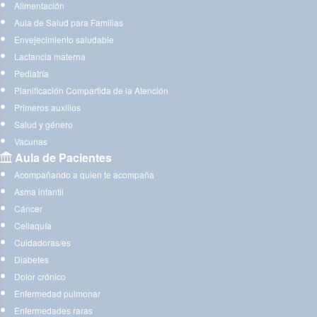
Alimentación
Aula de Salud para Familias
Envejecimiento saludable
Lactancia materna
Pediatría
Planificación Compartida de la Atención
Primeros auxilios
Salud y género
Vacunas
Aula de Pacientes
Acompañando a quien te acompaña
Asma infantil
Cáncer
Celiaquía
Cuidadoras/es
Diabetes
Dolor crónico
Enfermedad pulmonar
Enfermedades raras