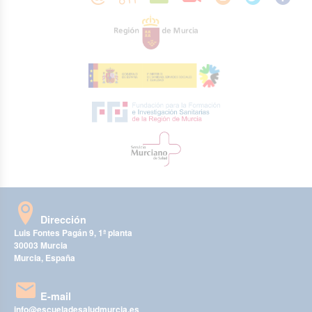
Dirección
Luis Fontes Pagán 9, 1ª planta
30003 Murcia
Murcia, España
E-mail
info@escueladesaludmurcia.es