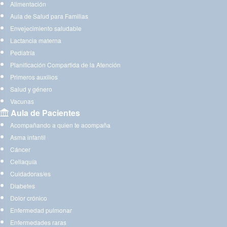
Alimentación
Aula de Salud para Familias
Envejecimiento saludable
Lactancia materna
Pediatría
Planificación Compartida de la Atención
Primeros auxilios
Salud y género
Vacunas
Aula de Pacientes
Acompañando a quien te acompaña
Asma infantil
Cáncer
Celiaquía
Cuidadoras/es
Diabetes
Dolor crónico
Enfermedad pulmonar
Enfermedades raras