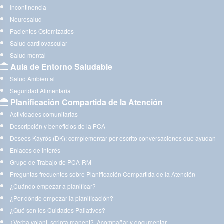
Incontinencia
Neurosalud
Pacientes Ostomizados
Salud cardiovascular
Salud mental
Aula de Entorno Saludable
Salud Ambiental
Seguridad Alimentaria
Planificación Compartida de la Atención
Actividades comunitarias
Descripción y beneficios de la PCA
Deseos Kayrós (DK): complementar por escrito conversaciones que ayudan
Enlaces de interés
Grupo de Trabajo de PCA-RM
Preguntas frecuentes sobre Planificación Compartida de la Atención
¿Cuándo empezar a planificar?
¿Por dónde empezar la planificación?
¿Qué son los Cuidados Paliativos?
¿Verba volant, scripta manent?. Acompañar y documentar.