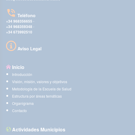
Teléfono
+34 968356655
-
+34 968359348
-
+34 673992510
Aviso Legal
Inicio
Introducción
Visión, misión, valores y objetivos
Metodología de la Escuela de Salud
Estructura por áreas temáticas
Organigrama
Contacto
Actividades Municipios