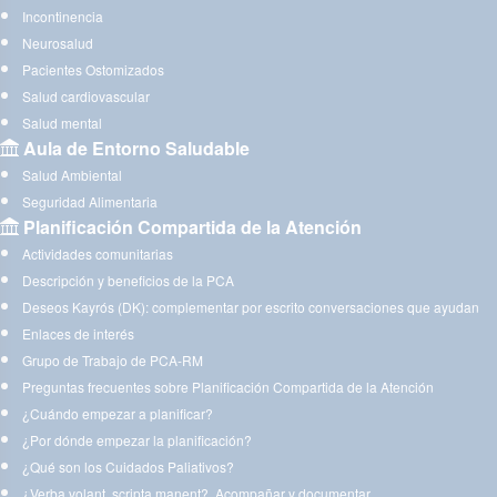
Incontinencia
Neurosalud
Pacientes Ostomizados
Salud cardiovascular
Salud mental
Aula de Entorno Saludable
Salud Ambiental
Seguridad Alimentaria
Planificación Compartida de la Atención
Actividades comunitarias
Descripción y beneficios de la PCA
Deseos Kayrós (DK): complementar por escrito conversaciones que ayudan
Enlaces de interés
Grupo de Trabajo de PCA-RM
Preguntas frecuentes sobre Planificación Compartida de la Atención
¿Cuándo empezar a planificar?
¿Por dónde empezar la planificación?
¿Qué son los Cuidados Paliativos?
¿Verba volant, scripta manent?. Acompañar y documentar.