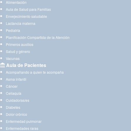
Alimentación
Aula de Salud para Familias
Envejecimiento saludable
Lactancia materna
Pediatría
Planificación Compartida de la Atención
Primeros auxilios
Salud y género
Vacunas
Aula de Pacientes
Acompañando a quien te acompaña
Asma infantil
Cáncer
Celiaquía
Cuidadoras/es
Diabetes
Dolor crónico
Enfermedad pulmonar
Enfermedades raras