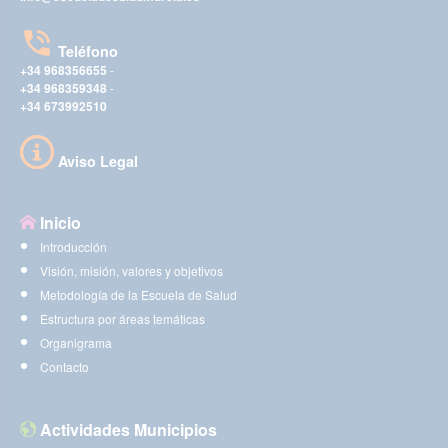
Teléfono
+34 968356655
-
+34 968359348
-
+34 673992510
Aviso Legal
Inicio
Introducción
Visión, misión, valores y objetivos
Metodología de la Escuela de Salud
Estructura por áreas temáticas
Organigrama
Contacto
Actividades Municipios