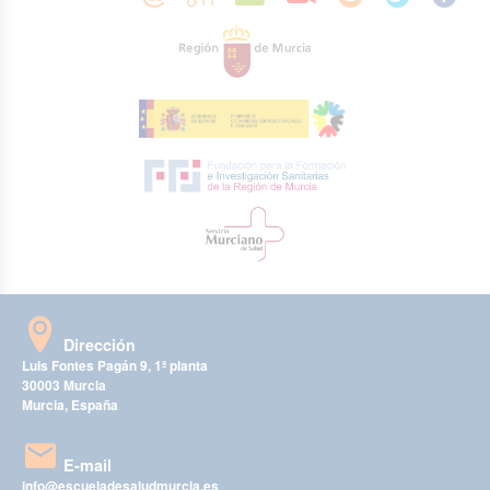
Dirección
Luis Fontes Pagán 9, 1ª planta
30003 Murcia
Murcia, España
E-mail
info@escueladesaludmurcia.es