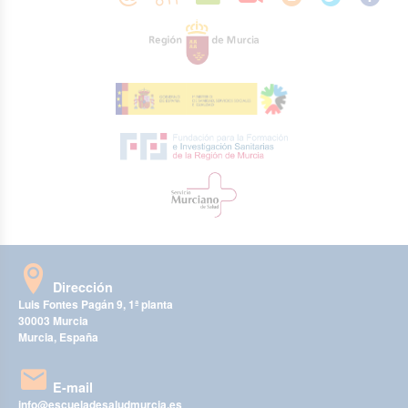
Dirección
Luis Fontes Pagán 9, 1ª planta
30003 Murcia
Murcia, España
E-mail
info@escueladesaludmurcia.es