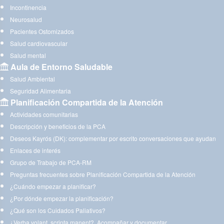
Incontinencia
Neurosalud
Pacientes Ostomizados
Salud cardiovascular
Salud mental
Aula de Entorno Saludable
Salud Ambiental
Seguridad Alimentaria
Planificación Compartida de la Atención
Actividades comunitarias
Descripción y beneficios de la PCA
Deseos Kayrós (DK): complementar por escrito conversaciones que ayudan
Enlaces de interés
Grupo de Trabajo de PCA-RM
Preguntas frecuentes sobre Planificación Compartida de la Atención
¿Cuándo empezar a planificar?
¿Por dónde empezar la planificación?
¿Qué son los Cuidados Paliativos?
¿Verba volant, scripta manent?. Acompañar y documentar.