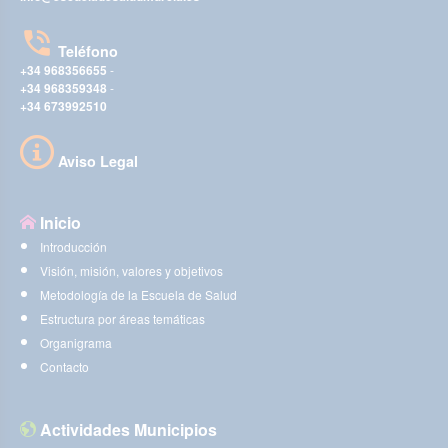
Teléfono
+34 968356655
-
+34 968359348
-
+34 673992510
Aviso Legal
Inicio
Introducción
Visión, misión, valores y objetivos
Metodología de la Escuela de Salud
Estructura por áreas temáticas
Organigrama
Contacto
Actividades Municipios