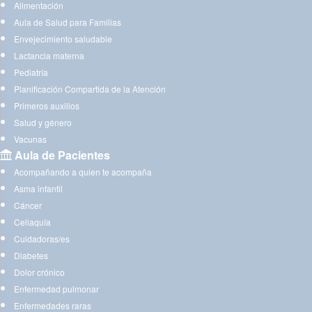
Alimentación
Aula de Salud para Familias
Envejecimiento saludable
Lactancia materna
Pediatría
Planificación Compartida de la Atención
Primeros auxilios
Salud y género
Vacunas
Aula de Pacientes
Acompañando a quien te acompaña
Asma infantil
Cáncer
Celiaquía
Cuidadoras/es
Diabetes
Dolor crónico
Enfermedad pulmonar
Enfermedades raras