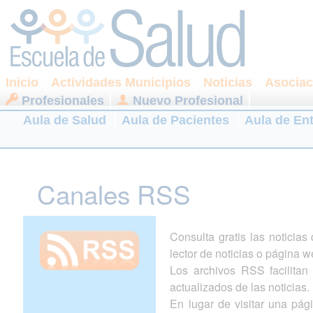
Inicio
Actividades Municipios
Noticias
Asociac
Profesionales
Nuevo Profesional
Aula de Salud
Aula de Pacientes
Aula de En
Canales RSS
Consulta gratis las noticia
lector de noticias o página w
Los archivos RSS facilitan l
actualizados de las noticias.
En lugar de visitar una pá