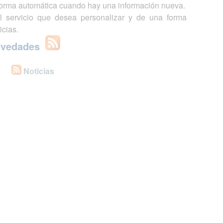
 forma automática cuando hay una información nueva.
l servicio que desea personalizar y de una forma
icias.
ovedades
Noticias