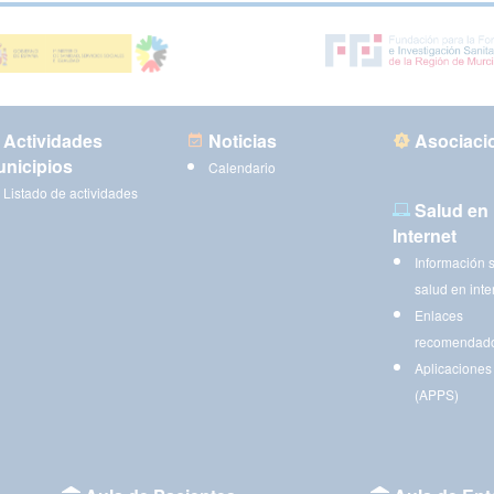
Actividades
Noticias
Asociaci
nicipios
Calendario
Listado de actividades
Salud en
Internet
Información 
salud en inte
Enlaces
recomendad
Aplicaciones
(APPS)