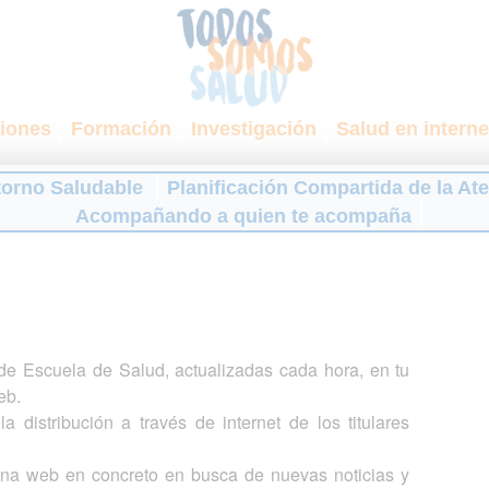
iones
Formación
Investigación
Salud en interne
torno Saludable
Planificación Compartida de la At
Acompañando a quien te acompaña
s de Escuela de Salud, actualizadas cada hora, en tu
eb.
a distribución a través de internet de los titulares
gina web en concreto en busca de nuevas noticias y