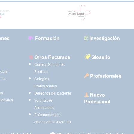
ones
Formación
Investigación
Otros Recursos
Glosario
Centros Sanitarios
sobre
Públicos
Profesionales
rnet
Colegios
Profesionales
os
Derechos del paciente
Nuevo
 Móviles
Voluntades
Profesional
Anticipadas
Enfermedad por
coronavirus COVID-19