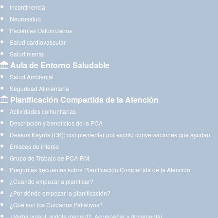
Incontinencia
Neurosalud
Pacientes Ostomizados
Salud cardiovascular
Salud mental
Aula de Entorno Saludable
Salud Ambiental
Seguridad Alimentaria
Planificación Compartida de la Atención
Actividades comunitarias
Descripción y beneficios de la PCA
Deseos Kayrós (DK): complementar por escrito conversaciones que ayudan
Enlaces de interés
Grupo de Trabajo de PCA-RM
Preguntas frecuentes sobre Planificación Compartida de la Atención
¿Cuándo empezar a planificar?
¿Por dónde empezar la planificación?
¿Qué son los Cuidados Paliativos?
¿Verba volant, scripta manent?. Acompañar y documentar.