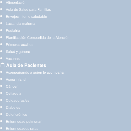
Alimentación
Aula de Salud para Familias
Envejecimiento saludable
Lactancia materna
Pediatría
Planificación Compartida de la Atención
Primeros auxilios
Salud y género
Vacunas
Aula de Pacientes
Acompañando a quien te acompaña
Asma infantil
Cáncer
Celiaquía
Cuidadoras/es
Diabetes
Dolor crónico
Enfermedad pulmonar
Enfermedades raras