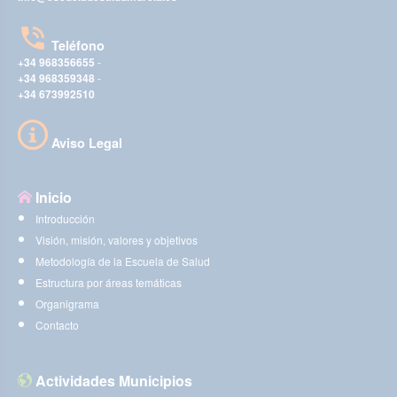
Teléfono
+34 968356655
-
+34 968359348
-
+34 673992510
Aviso Legal
Inicio
Introducción
Visión, misión, valores y objetivos
Metodología de la Escuela de Salud
Estructura por áreas temáticas
Organigrama
Contacto
Actividades Municipios