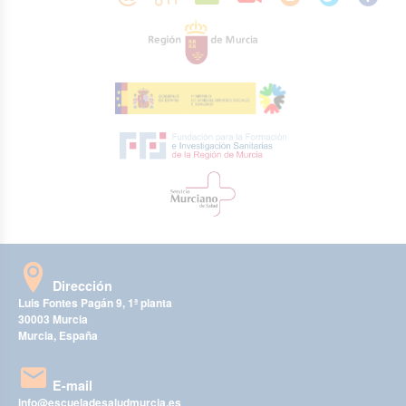
Dirección
Luis Fontes Pagán 9, 1ª planta
30003 Murcia
Murcia, España
E-mail
info@escueladesaludmurcia.es