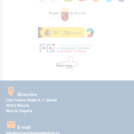
Dirección
Luis Fontes Pagán 9, 1ª planta
30003 Murcia
Murcia, España
E-mail
info@escueladesaludmurcia.es