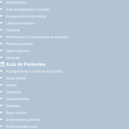
Alimentación
Aula de Salud para Familias
Envejecimiento saludable
Lactancia materna
Pediatría
Planificación Compartida de la Atención
Primeros auxilios
Salud y género
Vacunas
Aula de Pacientes
Acompañando a quien te acompaña
Asma infantil
Cáncer
Celiaquía
Cuidadoras/es
Diabetes
Dolor crónico
Enfermedad pulmonar
Enfermedades raras