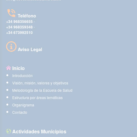
Teléfono
+34 968356655
-
+34 968359348
-
+34 673992510
Aviso Legal
Inicio
Introducción
Visión, misión, valores y objetivos
Metodología de la Escuela de Salud
Estructura por áreas temáticas
Organigrama
Contacto
Actividades Municipios