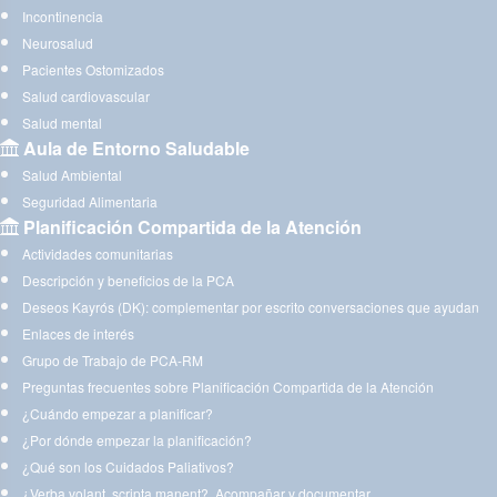
Incontinencia
Neurosalud
Pacientes Ostomizados
Salud cardiovascular
Salud mental
Aula de Entorno Saludable
Salud Ambiental
Seguridad Alimentaria
Planificación Compartida de la Atención
Actividades comunitarias
Descripción y beneficios de la PCA
Deseos Kayrós (DK): complementar por escrito conversaciones que ayudan
Enlaces de interés
Grupo de Trabajo de PCA-RM
Preguntas frecuentes sobre Planificación Compartida de la Atención
¿Cuándo empezar a planificar?
¿Por dónde empezar la planificación?
¿Qué son los Cuidados Paliativos?
¿Verba volant, scripta manent?. Acompañar y documentar.