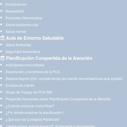
Incontinencia
Neurosalud
Pacientes Ostomizados
Salud cardiovascular
Salud mental
Aula de Entorno Saludable
Salud Ambiental
Seguridad Alimentaria
Planificación Compartida de la Atención
Actividades comunitarias
Descripción y beneficios de la PCA
Deseos Kayrós (DK): complementar por escrito conversaciones que ayudan
Enlaces de interés
Grupo de Trabajo de PCA-RM
Preguntas frecuentes sobre Planificación Compartida de la Atención
¿Cuándo empezar a planificar?
¿Por dónde empezar la planificación?
¿Qué son los Cuidados Paliativos?
¿Verba volant, scripta manent?. Acompañar y documentar.