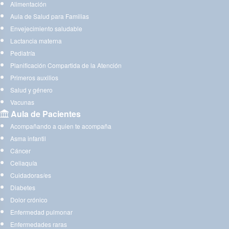
Alimentación
Aula de Salud para Familias
Envejecimiento saludable
Lactancia materna
Pediatría
Planificación Compartida de la Atención
Primeros auxilios
Salud y género
Vacunas
Aula de Pacientes
Acompañando a quien te acompaña
Asma infantil
Cáncer
Celiaquía
Cuidadoras/es
Diabetes
Dolor crónico
Enfermedad pulmonar
Enfermedades raras