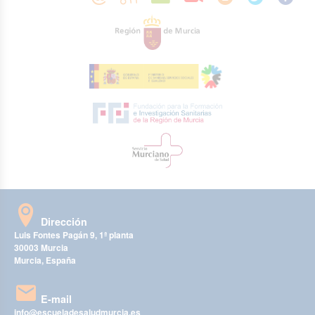
Dirección
Luis Fontes Pagán 9, 1ª planta
30003 Murcia
Murcia, España
E-mail
info@escueladesaludmurcia.es