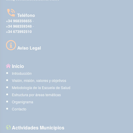
Teléfono
+34 968356655
-
+34 968359348
-
+34 673992510
Aviso Legal
Inicio
Introducción
Visión, misión, valores y objetivos
Metodología de la Escuela de Salud
Estructura por áreas temáticas
Organigrama
Contacto
Actividades Municipios