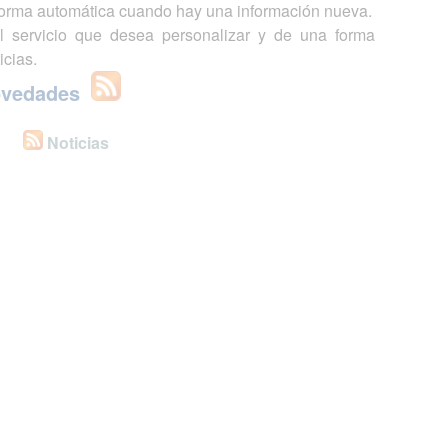
 forma automática cuando hay una información nueva.
l servicio que desea personalizar y de una forma
icias.
ovedades
Noticias