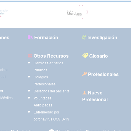
ones
Formación
Investigación
Otros Recursos
Glosario
Centros Sanitarios
sobre
Públicos
Profesionales
rnet
Colegios
Profesionales
os
Derechos del paciente
Nuevo
 Móviles
Voluntades
Profesional
Anticipadas
Enfermedad por
coronavirus COVID-19