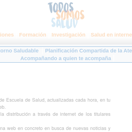
iones
Formación
Investigación
Salud en interne
torno Saludable
Planificación Compartida de la At
Acompañando a quien te acompaña
s de Escuela de Salud, actualizadas cada hora, en tu
eb.
a distribución a través de internet de los titulares
gina web en concreto en busca de nuevas noticias y