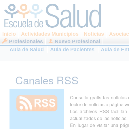
Inicio
Actividades Municipios
Noticias
Asociac
Profesionales
Nuevo Profesional
Aula de Salud
Aula de Pacientes
Aula de En
Canales RSS
Consulta gratis las noticia
lector de noticias o página w
Los archivos RSS facilitan l
actualizados de las noticias.
En lugar de visitar una pá