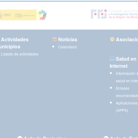
Actividades
Noticias
Asociaci
nicipios
Calendario
Listado de actividades
Salud en
Internet
Información 
salud en inte
Enlaces
recomendad
Aplicaciones
(APPS)