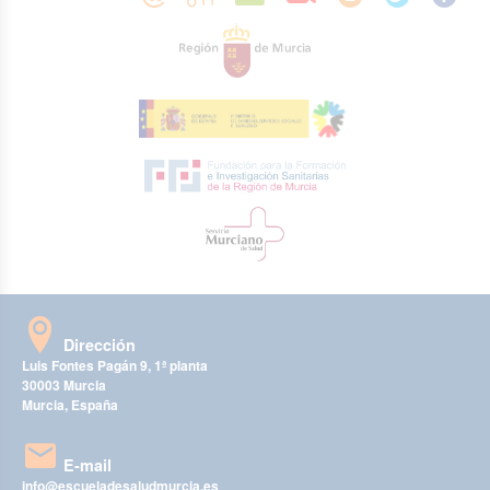
Dirección
Luis Fontes Pagán 9, 1ª planta
30003 Murcia
Murcia, España
E-mail
info@escueladesaludmurcia.es