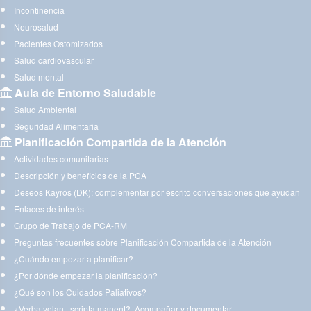
Incontinencia
Neurosalud
Pacientes Ostomizados
Salud cardiovascular
Salud mental
Aula de Entorno Saludable
Salud Ambiental
Seguridad Alimentaria
Planificación Compartida de la Atención
Actividades comunitarias
Descripción y beneficios de la PCA
Deseos Kayrós (DK): complementar por escrito conversaciones que ayudan
Enlaces de interés
Grupo de Trabajo de PCA-RM
Preguntas frecuentes sobre Planificación Compartida de la Atención
¿Cuándo empezar a planificar?
¿Por dónde empezar la planificación?
¿Qué son los Cuidados Paliativos?
¿Verba volant, scripta manent?. Acompañar y documentar.