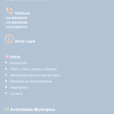
Teléfono
+34 968356655
-
+34 968359348
-
+34 673992510
Aviso Legal
Inicio
Introducción
Visión, misión, valores y objetivos
Metodología de la Escuela de Salud
Estructura por áreas temáticas
Organigrama
Contacto
Actividades Municipios