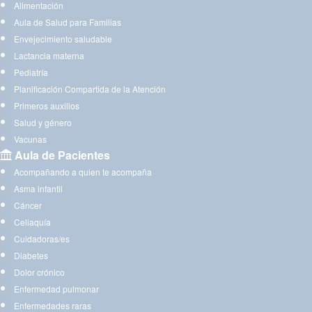
Alimentación
Aula de Salud para Familias
Envejecimiento saludable
Lactancia materna
Pediatría
Planificación Compartida de la Atención
Primeros auxilios
Salud y género
Vacunas
Aula de Pacientes
Acompañando a quien te acompaña
Asma infantil
Cáncer
Celiaquía
Cuidadoras/es
Diabetes
Dolor crónico
Enfermedad pulmonar
Enfermedades raras