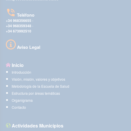
Teléfono
+34 968356655
-
+34 968359348
-
+34 673992510
Aviso Legal
Inicio
Introducción
Visión, misión, valores y objetivos
Metodología de la Escuela de Salud
Estructura por áreas temáticas
Organigrama
Contacto
Actividades Municipios