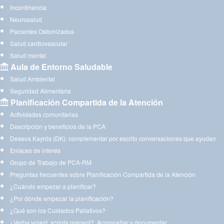
Incontinencia
Neurosalud
Pacientes Ostomizados
Salud cardiovascular
Salud mental
Aula de Entorno Saludable
Salud Ambiental
Seguridad Alimentaria
Planificación Compartida de la Atención
Actividades comunitarias
Descripción y beneficios de la PCA
Deseos Kayrós (DK): complementar por escrito conversaciones que ayudan
Enlaces de interés
Grupo de Trabajo de PCA-RM
Preguntas frecuentes sobre Planificación Compartida de la Atención
¿Cuándo empezar a planificar?
¿Por dónde empezar la planificación?
¿Qué son los Cuidados Paliativos?
¿Verba volant, scripta manent?. Acompañar y documentar.