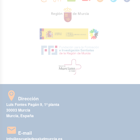
Dirección
Luis Fontes Pagán 9, 1ª planta
30003 Murcia
Murcia, España
E-mail
info@escueladesaludmurcia.es