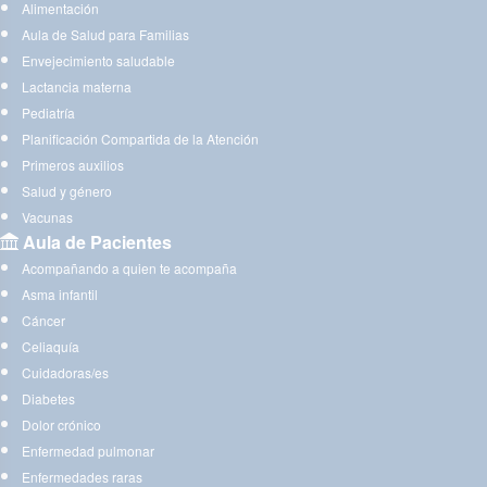
Alimentación
Aula de Salud para Familias
Envejecimiento saludable
Lactancia materna
Pediatría
Planificación Compartida de la Atención
Primeros auxilios
Salud y género
Vacunas
Aula de Pacientes
Acompañando a quien te acompaña
Asma infantil
Cáncer
Celiaquía
Cuidadoras/es
Diabetes
Dolor crónico
Enfermedad pulmonar
Enfermedades raras