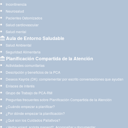
Incontinencia
Neurosalud
Pacientes Ostomizados
Salud cardiovascular
Salud mental
Aula de Entorno Saludable
Salud Ambiental
Seguridad Alimentaria
Planificación Compartida de la Atención
Actividades comunitarias
Descripción y beneficios de la PCA
Deseos Kayrós (DK): complementar por escrito conversaciones que ayudan
Enlaces de interés
Grupo de Trabajo de PCA-RM
Preguntas frecuentes sobre Planificación Compartida de la Atención
¿Cuándo empezar a planificar?
¿Por dónde empezar la planificación?
¿Qué son los Cuidados Paliativos?
¿Verba volant, scripta manent?. Acompañar y documentar.