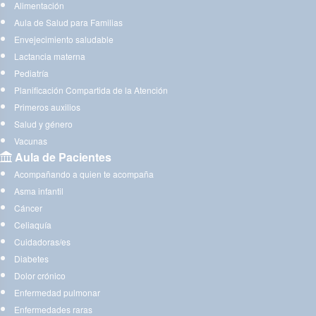
Alimentación
Aula de Salud para Familias
Envejecimiento saludable
Lactancia materna
Pediatría
Planificación Compartida de la Atención
Primeros auxilios
Salud y género
Vacunas
Aula de Pacientes
Acompañando a quien te acompaña
Asma infantil
Cáncer
Celiaquía
Cuidadoras/es
Diabetes
Dolor crónico
Enfermedad pulmonar
Enfermedades raras