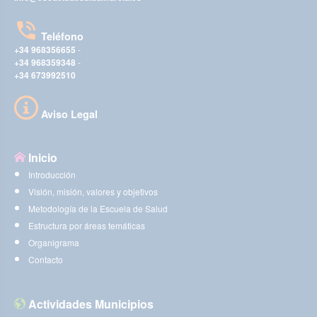
Teléfono
+34 968356655
-
+34 968359348
-
+34 673992510
Aviso Legal
Inicio
Introducción
Visión, misión, valores y objetivos
Metodología de la Escuela de Salud
Estructura por áreas temáticas
Organigrama
Contacto
Actividades Municipios