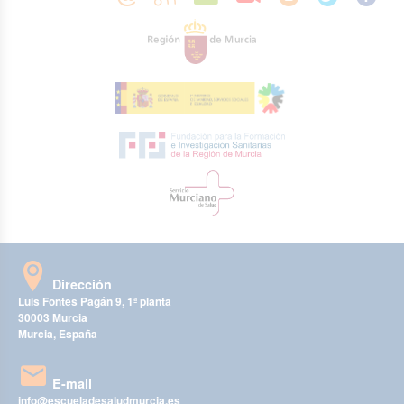
Dirección
Luis Fontes Pagán 9, 1ª planta
30003 Murcia
Murcia, España
E-mail
info@escueladesaludmurcia.es