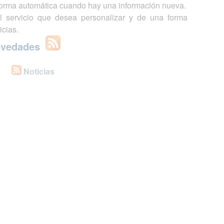
 forma automática cuando hay una información nueva.
l servicio que desea personalizar y de una forma
icias.
ovedades
Noticias