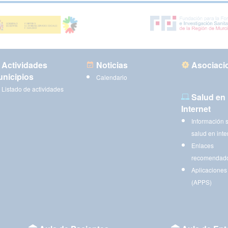
Actividades
Noticias
Asociaci
nicipios
Calendario
Listado de actividades
Salud en
Internet
Información 
salud en inte
Enlaces
recomendad
Aplicaciones
(APPS)