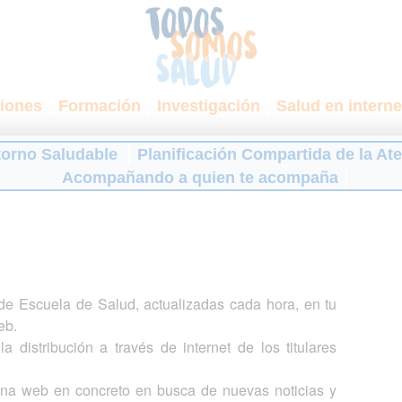
iones
Formación
Investigación
Salud en interne
torno Saludable
Planificación Compartida de la At
Acompañando a quien te acompaña
s de Escuela de Salud, actualizadas cada hora, en tu
eb.
a distribución a través de internet de los titulares
gina web en concreto en busca de nuevas noticias y