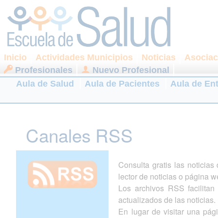
Inicio
Actividades Municipios
Noticias
Asociac
Profesionales
Nuevo Profesional
Aula de Salud
Aula de Pacientes
Aula de En
Canales RSS
Consulta gratis las noticia
lector de noticias o página w
Los archivos RSS facilitan l
actualizados de las noticias.
En lugar de visitar una pá