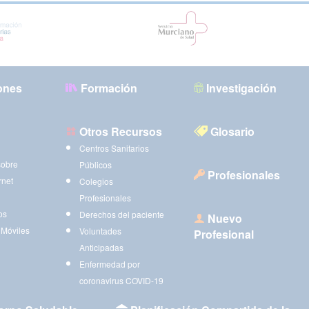
ones
Formación
Investigación
Otros Recursos
Glosario
Centros Sanitarios
sobre
Públicos
Profesionales
rnet
Colegios
Profesionales
os
Derechos del paciente
Nuevo
 Móviles
Voluntades
Profesional
Anticipadas
Enfermedad por
coronavirus COVID-19