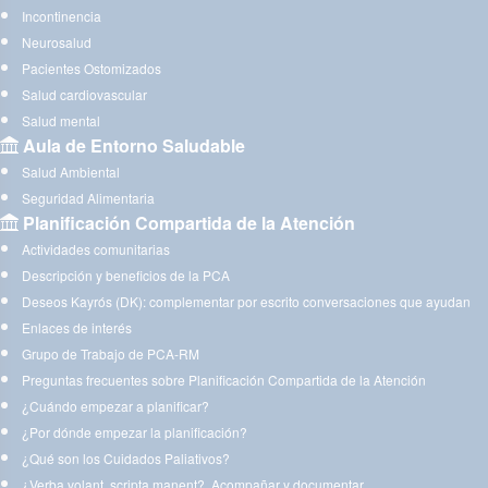
Incontinencia
Neurosalud
Pacientes Ostomizados
Salud cardiovascular
Salud mental
Aula de Entorno Saludable
Salud Ambiental
Seguridad Alimentaria
Planificación Compartida de la Atención
Actividades comunitarias
Descripción y beneficios de la PCA
Deseos Kayrós (DK): complementar por escrito conversaciones que ayudan
Enlaces de interés
Grupo de Trabajo de PCA-RM
Preguntas frecuentes sobre Planificación Compartida de la Atención
¿Cuándo empezar a planificar?
¿Por dónde empezar la planificación?
¿Qué son los Cuidados Paliativos?
¿Verba volant, scripta manent?. Acompañar y documentar.