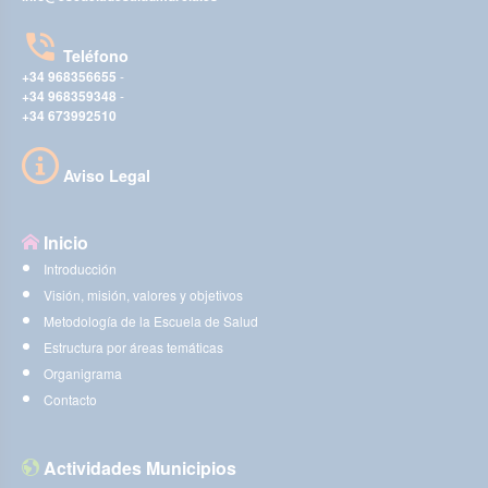
Teléfono
+34 968356655
-
+34 968359348
-
+34 673992510
Aviso Legal
Inicio
Introducción
Visión, misión, valores y objetivos
Metodología de la Escuela de Salud
Estructura por áreas temáticas
Organigrama
Contacto
Actividades Municipios