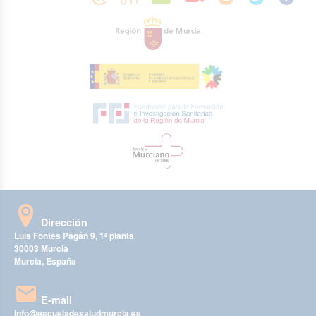
Dirección
Luis Fontes Pagán 9, 1ª planta
30003 Murcia
Murcia, España
E-mail
info@escueladesaludmurcia.es