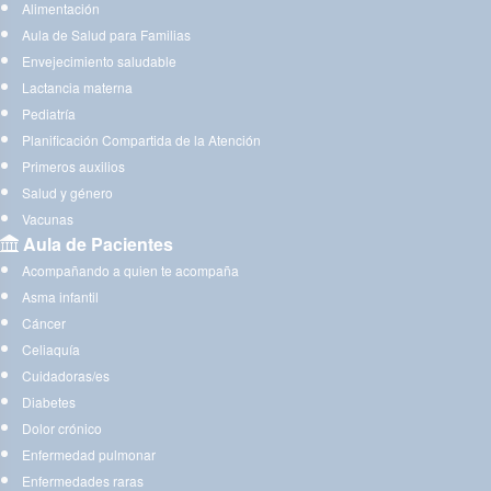
Alimentación
Aula de Salud para Familias
Envejecimiento saludable
Lactancia materna
Pediatría
Planificación Compartida de la Atención
Primeros auxilios
Salud y género
Vacunas
Aula de Pacientes
Acompañando a quien te acompaña
Asma infantil
Cáncer
Celiaquía
Cuidadoras/es
Diabetes
Dolor crónico
Enfermedad pulmonar
Enfermedades raras