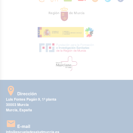
Dirección
Luis Fontes Pagán 9, 1ª planta
30003 Murcia
Murcia, España
E-mail
info@escueladesaludmurcia.es