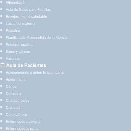
Alimentación
Aula de Salud para Familias
Envejecimiento saludable
Lactancia materna
Pediatría
Planificación Compartida de la Atención
Primeros auxilios
Salud y género
Vacunas
Aula de Pacientes
Acompañando a quien te acompaña
Asma infantil
Cáncer
Celiaquía
Cuidadoras/es
Diabetes
Dolor crónico
Enfermedad pulmonar
Enfermedades raras