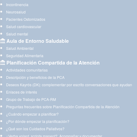
Incontinencia
Neurosalud
Pacientes Ostomizados
Salud cardiovascular
Salud mental
Aula de Entorno Saludable
Salud Ambiental
Seguridad Alimentaria
Planificación Compartida de la Atención
Actividades comunitarias
Descripción y beneficios de la PCA
Deseos Kayrós (DK): complementar por escrito conversaciones que ayudan
Enlaces de interés
Grupo de Trabajo de PCA-RM
Preguntas frecuentes sobre Planificación Compartida de la Atención
¿Cuándo empezar a planificar?
¿Por dónde empezar la planificación?
¿Qué son los Cuidados Paliativos?
¿Verba volant, scripta manent?. Acompañar y documentar.