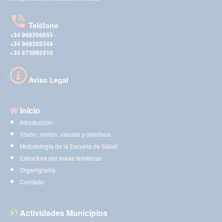
Teléfono
+34 968356655
-
+34 968359348
-
+34 673992510
Aviso Legal
Inicio
Introducción
Visión, misión, valores y objetivos
Metodología de la Escuela de Salud
Estructura por áreas temáticas
Organigrama
Contacto
Actividades Municipios