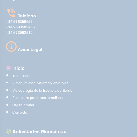
Teléfono
+34 968356655
-
+34 968359348
-
+34 673992510
Aviso Legal
Inicio
Introducción
Visión, misión, valores y objetivos
Metodología de la Escuela de Salud
Estructura por áreas temáticas
Organigrama
Contacto
Actividades Municipios