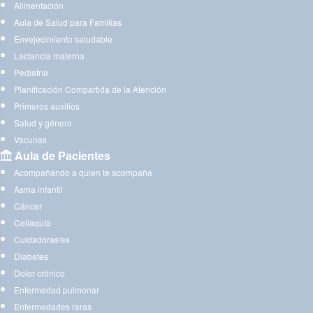
Alimentación
Aula de Salud para Familias
Envejecimiento saludable
Lactancia materna
Pediatría
Planificación Compartida de la Atención
Primeros auxilios
Salud y género
Vacunas
Aula de Pacientes
Acompañando a quien te acompaña
Asma infantil
Cáncer
Celiaquía
Cuidadoras/es
Diabetes
Dolor crónico
Enfermedad pulmonar
Enfermedades raras