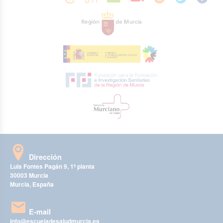
Dirección
Luis Fontes Pagán 9, 1ª planta
30003 Murcia
Murcia, España
E-mail
info@escueladesaludmurcia.es