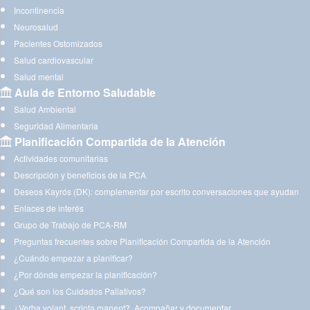
Incontinencia
Neurosalud
Pacientes Ostomizados
Salud cardiovascular
Salud mental
Aula de Entorno Saludable
Salud Ambiental
Seguridad Alimentaria
Planificación Compartida de la Atención
Actividades comunitarias
Descripción y beneficios de la PCA
Deseos Kayrós (DK): complementar por escrito conversaciones que ayudan
Enlaces de interés
Grupo de Trabajo de PCA-RM
Preguntas frecuentes sobre Planificación Compartida de la Atención
¿Cuándo empezar a planificar?
¿Por dónde empezar la planificación?
¿Qué son los Cuidados Paliativos?
¿Verba volant, scripta manent?. Acompañar y documentar.