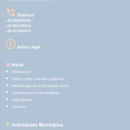
Teléfono
+34 968356655
-
+34 968359348
-
+34 673992510
Aviso Legal
Inicio
Introducción
Visión, misión, valores y objetivos
Metodología de la Escuela de Salud
Estructura por áreas temáticas
Organigrama
Contacto
Actividades Municipios