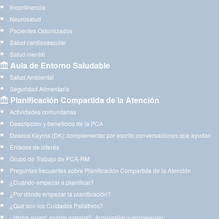
Incontinencia
Neurosalud
Pacientes Ostomizados
Salud cardiovascular
Salud mental
Aula de Entorno Saludable
Salud Ambiental
Seguridad Alimentaria
Planificación Compartida de la Atención
Actividades comunitarias
Descripción y beneficios de la PCA
Deseos Kayrós (DK): complementar por escrito conversaciones que ayudan
Enlaces de interés
Grupo de Trabajo de PCA-RM
Preguntas frecuentes sobre Planificación Compartida de la Atención
¿Cuándo empezar a planificar?
¿Por dónde empezar la planificación?
¿Qué son los Cuidados Paliativos?
¿Verba volant, scripta manent?. Acompañar y documentar.