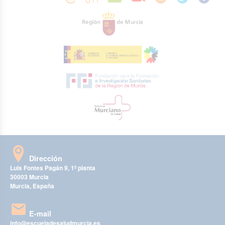
Dirección
Luis Fontes Pagán 9, 1ª planta
30003 Murcia
Murcia, España
E-mail
info@escueladesaludmurcia.es