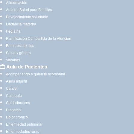
Alimentación
Aula de Salud para Familias
Envejecimiento saludable
Lactancia materna
Pediatría
Planificación Compartida de la Atención
Primeros auxilios
Salud y género
Vacunas
Aula de Pacientes
Acompañando a quien te acompaña
Asma infantil
Cáncer
Celiaquía
Cuidadoras/es
Diabetes
Dolor crónico
Enfermedad pulmonar
Enfermedades raras