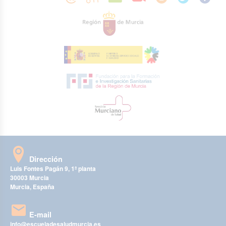
Dirección
Luis Fontes Pagán 9, 1ª planta
30003 Murcia
Murcia, España
E-mail
info@escueladesaludmurcia.es