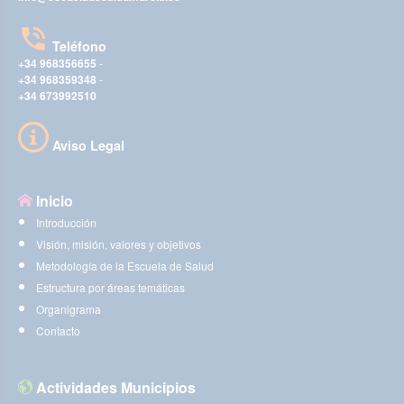
Teléfono
+34 968356655
-
+34 968359348
-
+34 673992510
Aviso Legal
Inicio
Introducción
Visión, misión, valores y objetivos
Metodología de la Escuela de Salud
Estructura por áreas temáticas
Organigrama
Contacto
Actividades Municipios