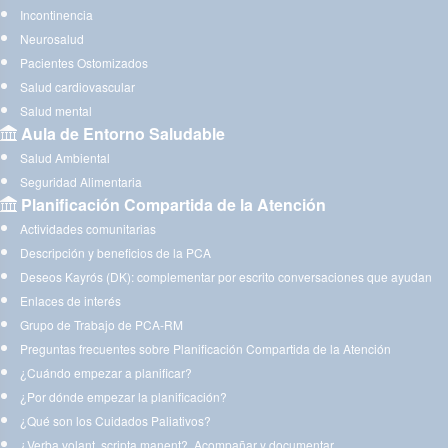
Incontinencia
Neurosalud
Pacientes Ostomizados
Salud cardiovascular
Salud mental
Aula de Entorno Saludable
Salud Ambiental
Seguridad Alimentaria
Planificación Compartida de la Atención
Actividades comunitarias
Descripción y beneficios de la PCA
Deseos Kayrós (DK): complementar por escrito conversaciones que ayudan
Enlaces de interés
Grupo de Trabajo de PCA-RM
Preguntas frecuentes sobre Planificación Compartida de la Atención
¿Cuándo empezar a planificar?
¿Por dónde empezar la planificación?
¿Qué son los Cuidados Paliativos?
¿Verba volant, scripta manent?. Acompañar y documentar.