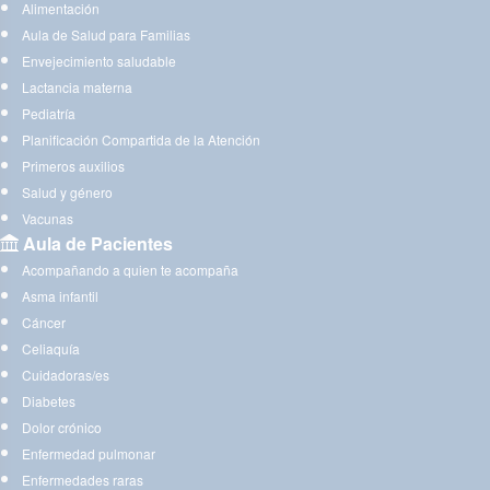
Alimentación
Aula de Salud para Familias
Envejecimiento saludable
Lactancia materna
Pediatría
Planificación Compartida de la Atención
Primeros auxilios
Salud y género
Vacunas
Aula de Pacientes
Acompañando a quien te acompaña
Asma infantil
Cáncer
Celiaquía
Cuidadoras/es
Diabetes
Dolor crónico
Enfermedad pulmonar
Enfermedades raras