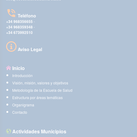
Teléfono
+34 968356655
-
+34 968359348
-
+34 673992510
Aviso Legal
Inicio
Introducción
Visión, misión, valores y objetivos
Metodología de la Escuela de Salud
Estructura por áreas temáticas
Organigrama
Contacto
Actividades Municipios