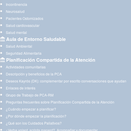
Incontinencia
Neurosalud
Pacientes Ostomizados
Salud cardiovascular
Salud mental
Aula de Entorno Saludable
Salud Ambiental
Seguridad Alimentaria
Planificación Compartida de la Atención
Actividades comunitarias
Descripción y beneficios de la PCA
Deseos Kayrós (DK): complementar por escrito conversaciones que ayudan
Enlaces de interés
Grupo de Trabajo de PCA-RM
Preguntas frecuentes sobre Planificación Compartida de la Atención
¿Cuándo empezar a planificar?
¿Por dónde empezar la planificación?
¿Qué son los Cuidados Paliativos?
¿Verba volant, scripta manent?. Acompañar y documentar.