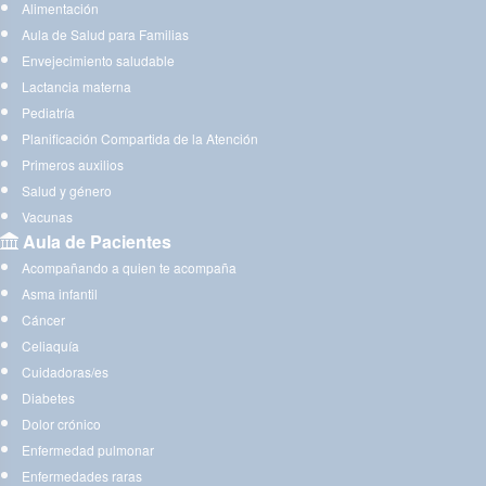
Alimentación
Aula de Salud para Familias
Envejecimiento saludable
Lactancia materna
Pediatría
Planificación Compartida de la Atención
Primeros auxilios
Salud y género
Vacunas
Aula de Pacientes
Acompañando a quien te acompaña
Asma infantil
Cáncer
Celiaquía
Cuidadoras/es
Diabetes
Dolor crónico
Enfermedad pulmonar
Enfermedades raras