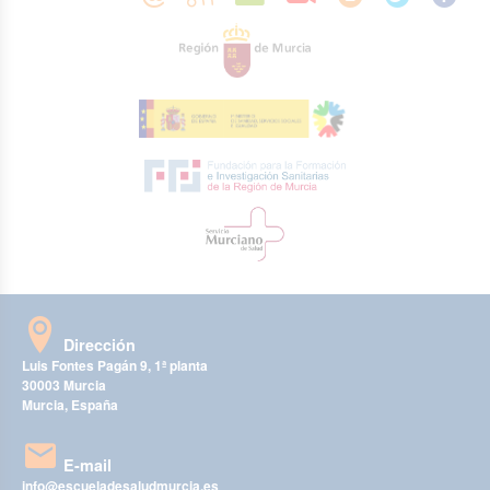
Dirección
Luis Fontes Pagán 9, 1ª planta
30003 Murcia
Murcia, España
E-mail
info@escueladesaludmurcia.es