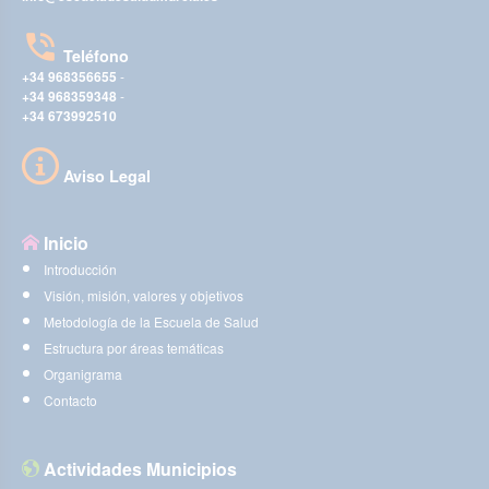
Teléfono
+34 968356655
-
+34 968359348
-
+34 673992510
Aviso Legal
Inicio
Introducción
Visión, misión, valores y objetivos
Metodología de la Escuela de Salud
Estructura por áreas temáticas
Organigrama
Contacto
Actividades Municipios