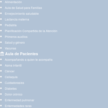
Alimentación
Aula de Salud para Familias
Envejecimiento saludable
Lactancia materna
Pediatría
Planificación Compartida de la Atención
Primeros auxilios
Salud y género
Vacunas
Aula de Pacientes
Acompañando a quien te acompaña
Asma infantil
Cáncer
Celiaquía
Cuidadoras/es
Diabetes
Dolor crónico
Enfermedad pulmonar
Enfermedades raras