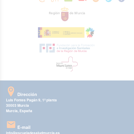
Dirección
Luis Fontes Pagán 9, 1ª planta
30003 Murcia
Murcia, España
E-mail
info@escueladesaludmurcia.es