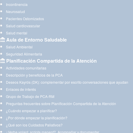
Incontinencia
Neurosalud
Pacientes Ostomizados
Salud cardiovascular
Salud mental
Aula de Entorno Saludable
Salud Ambiental
Seguridad Alimentaria
Planificación Compartida de la Atención
Actividades comunitarias
Descripción y beneficios de la PCA
Deseos Kayrós (DK): complementar por escrito conversaciones que ayudan
Enlaces de interés
Grupo de Trabajo de PCA-RM
Preguntas frecuentes sobre Planificación Compartida de la Atención
¿Cuándo empezar a planificar?
¿Por dónde empezar la planificación?
¿Qué son los Cuidados Paliativos?
¿Verba volant, scripta manent?. Acompañar y documentar.