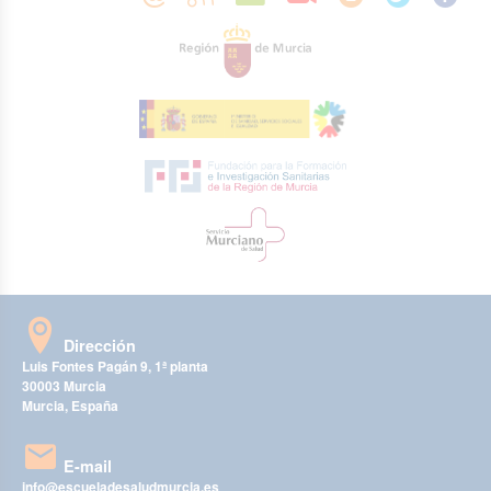
Dirección
Luis Fontes Pagán 9, 1ª planta
30003 Murcia
Murcia, España
E-mail
info@escueladesaludmurcia.es