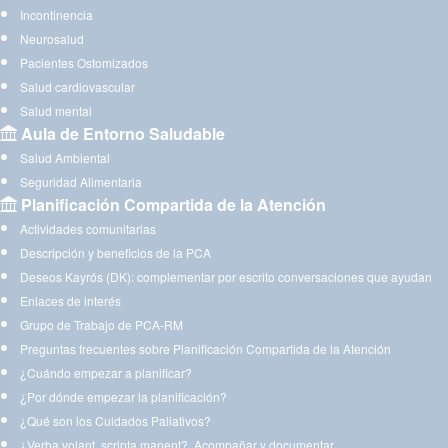
Incontinencia
Neurosalud
Pacientes Ostomizados
Salud cardiovascular
Salud mental
Aula de Entorno Saludable
Salud Ambiental
Seguridad Alimentaria
Planificación Compartida de la Atención
Actividades comunitarias
Descripción y beneficios de la PCA
Deseos Kayrós (DK): complementar por escrito conversaciones que ayudan
Enlaces de interés
Grupo de Trabajo de PCA-RM
Preguntas frecuentes sobre Planificación Compartida de la Atención
¿Cuándo empezar a planificar?
¿Por dónde empezar la planificación?
¿Qué son los Cuidados Paliativos?
¿Verba volant, scripta manent?. Acompañar y documentar.