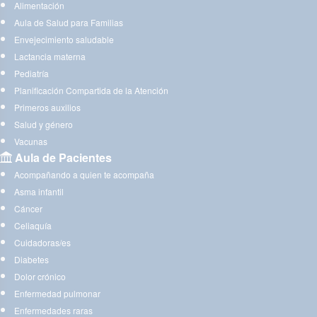
Alimentación
Aula de Salud para Familias
Envejecimiento saludable
Lactancia materna
Pediatría
Planificación Compartida de la Atención
Primeros auxilios
Salud y género
Vacunas
Aula de Pacientes
Acompañando a quien te acompaña
Asma infantil
Cáncer
Celiaquía
Cuidadoras/es
Diabetes
Dolor crónico
Enfermedad pulmonar
Enfermedades raras