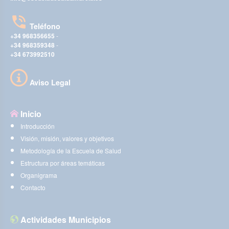
Teléfono
+34 968356655
-
+34 968359348
-
+34 673992510
Aviso Legal
Inicio
Introducción
Visión, misión, valores y objetivos
Metodología de la Escuela de Salud
Estructura por áreas temáticas
Organigrama
Contacto
Actividades Municipios