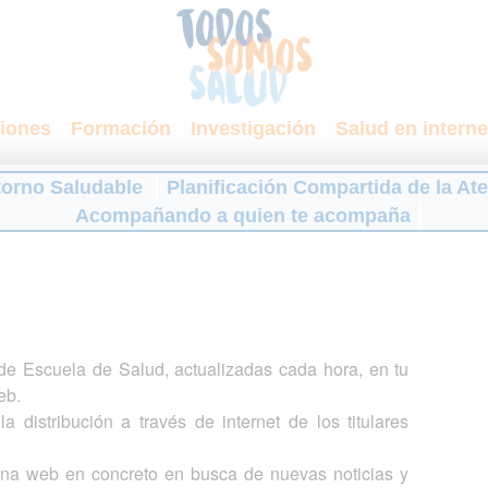
iones
Formación
Investigación
Salud en interne
torno Saludable
Planificación Compartida de la At
Acompañando a quien te acompaña
s de Escuela de Salud, actualizadas cada hora, en tu
eb.
a distribución a través de internet de los titulares
gina web en concreto en busca de nuevas noticias y