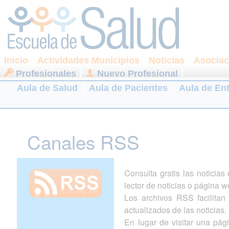
Inicio
Actividades Municipios
Noticias
Asociac
Profesionales
Nuevo Profesional
Aula de Salud
Aula de Pacientes
Aula de En
Canales RSS
Consulta gratis las noticia
lector de noticias o página w
Los archivos RSS facilitan l
actualizados de las noticias.
En lugar de visitar una pá