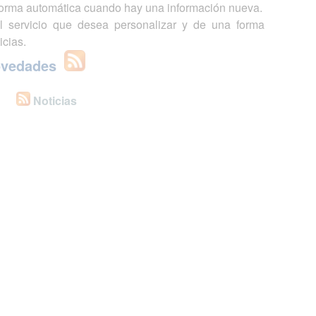
 forma automática cuando hay una información nueva.
l servicio que desea personalizar y de una forma
icias.
ovedades
Noticias