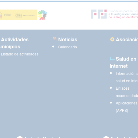
Actividades
Noticias
Asociaci
nicipios
Calendario
Listado de actividades
Salud en
Internet
Información 
salud en inte
Enlaces
recomendad
Aplicaciones
(APPS)