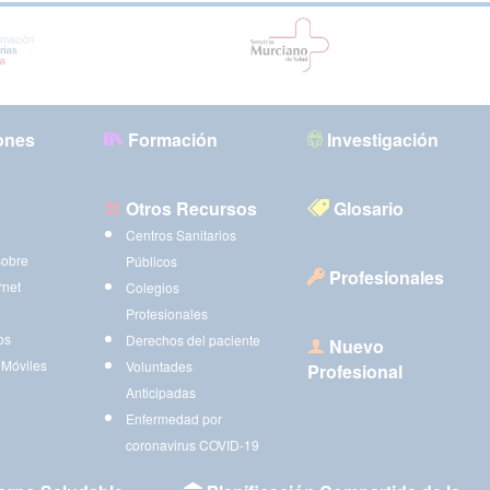
ones
Formación
Investigación
Otros Recursos
Glosario
Centros Sanitarios
sobre
Públicos
Profesionales
rnet
Colegios
Profesionales
os
Derechos del paciente
Nuevo
 Móviles
Voluntades
Profesional
Anticipadas
Enfermedad por
coronavirus COVID-19