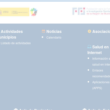
Actividades
Noticias
Asociaci
nicipios
Calendario
Listado de actividades
Salud en
Internet
Información 
salud en inte
Enlaces
recomendad
Aplicaciones
(APPS)