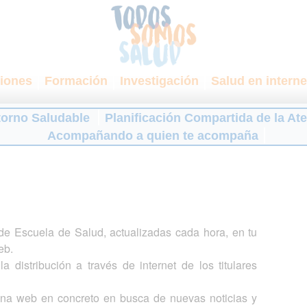
iones
Formación
Investigación
Salud en interne
torno Saludable
Planificación Compartida de la At
Acompañando a quien te acompaña
s de Escuela de Salud, actualizadas cada hora, en tu
eb.
a distribución a través de internet de los titulares
gina web en concreto en busca de nuevas noticias y