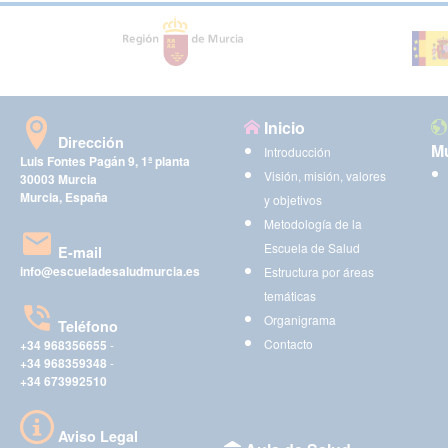
Inicio
Dirección
Mu
Introducción
Luis Fontes Pagán 9, 1ª planta
Visión, misión, valores
30003 Murcia
Murcia, España
y objetivos
Metodología de la
Escuela de Salud
E-mail
info@escueladesaludmurcia.es
Estructura por áreas
temáticas
Organigrama
Teléfono
Contacto
+34 968356655
-
+34 968359348
-
+34 673992510
Aviso Legal