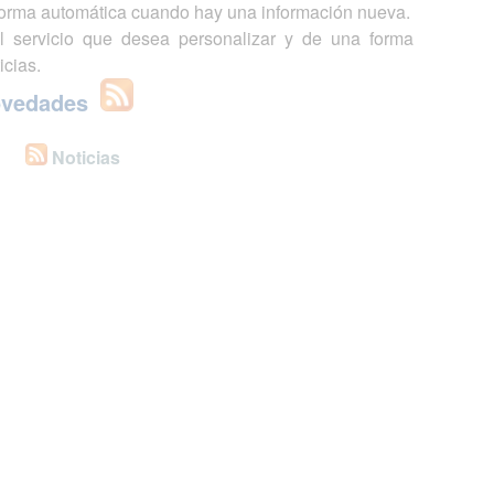
 forma automática cuando hay una información nueva.
l servicio que desea personalizar y de una forma
icias.
ovedades
Noticias