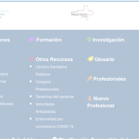
ones
Formación
Investigación
Otros Recursos
Glosario
Centros Sanitarios
sobre
Públicos
Profesionales
rnet
Colegios
Profesionales
os
Derechos del paciente
Nuevo
 Móviles
Voluntades
Profesional
Anticipadas
Enfermedad por
coronavirus COVID-19