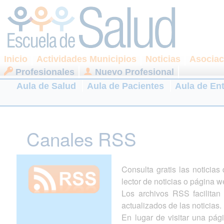
Inicio
Actividades Municipios
Noticias
Asociac
Profesionales
Nuevo Profesional
Aula de Salud
Aula de Pacientes
Aula de En
Canales RSS
Consulta gratis las noticia
lector de noticias o página w
Los archivos RSS facilitan l
actualizados de las noticias.
En lugar de visitar una pá