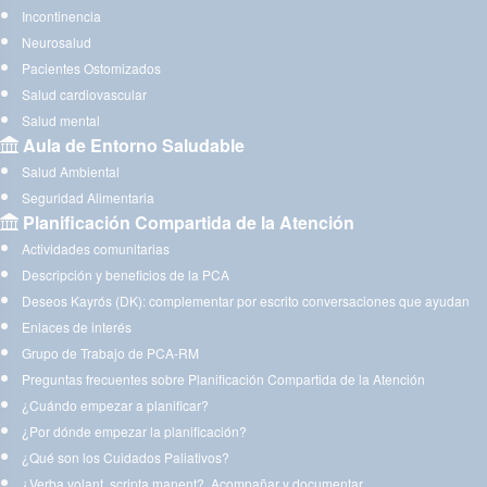
Incontinencia
Neurosalud
Pacientes Ostomizados
Salud cardiovascular
Salud mental
Aula de Entorno Saludable
Salud Ambiental
Seguridad Alimentaria
Planificación Compartida de la Atención
Actividades comunitarias
Descripción y beneficios de la PCA
Deseos Kayrós (DK): complementar por escrito conversaciones que ayudan
Enlaces de interés
Grupo de Trabajo de PCA-RM
Preguntas frecuentes sobre Planificación Compartida de la Atención
¿Cuándo empezar a planificar?
¿Por dónde empezar la planificación?
¿Qué son los Cuidados Paliativos?
¿Verba volant, scripta manent?. Acompañar y documentar.