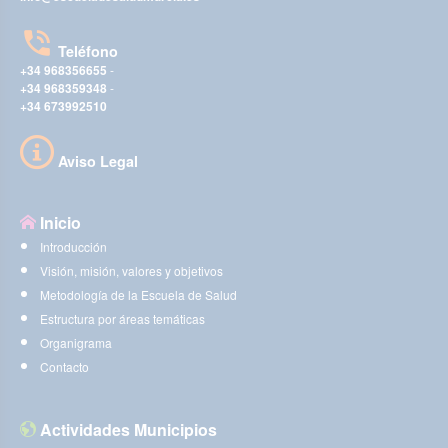
Teléfono
+34 968356655
-
+34 968359348
-
+34 673992510
Aviso Legal
Inicio
Introducción
Visión, misión, valores y objetivos
Metodología de la Escuela de Salud
Estructura por áreas temáticas
Organigrama
Contacto
Actividades Municipios