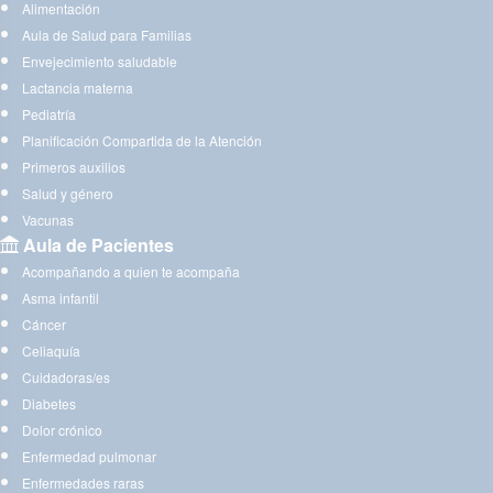
Alimentación
Aula de Salud para Familias
Envejecimiento saludable
Lactancia materna
Pediatría
Planificación Compartida de la Atención
Primeros auxilios
Salud y género
Vacunas
Aula de Pacientes
Acompañando a quien te acompaña
Asma infantil
Cáncer
Celiaquía
Cuidadoras/es
Diabetes
Dolor crónico
Enfermedad pulmonar
Enfermedades raras