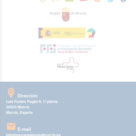
Dirección
Luis Fontes Pagán 9, 1ª planta
30003 Murcia
Murcia, España
E-mail
info@escueladesaludmurcia.es