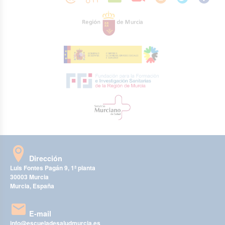
Dirección
Luis Fontes Pagán 9, 1ª planta
30003 Murcia
Murcia, España
E-mail
info@escueladesaludmurcia.es