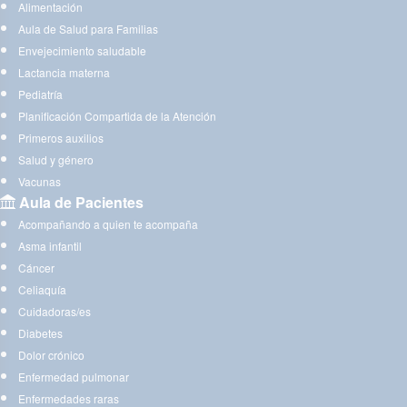
Alimentación
Aula de Salud para Familias
Envejecimiento saludable
Lactancia materna
Pediatría
Planificación Compartida de la Atención
Primeros auxilios
Salud y género
Vacunas
Aula de Pacientes
Acompañando a quien te acompaña
Asma infantil
Cáncer
Celiaquía
Cuidadoras/es
Diabetes
Dolor crónico
Enfermedad pulmonar
Enfermedades raras