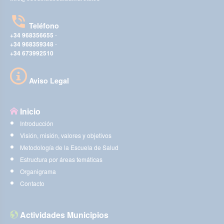
Teléfono
+34 968356655
-
+34 968359348
-
+34 673992510
Aviso Legal
Inicio
Introducción
Visión, misión, valores y objetivos
Metodología de la Escuela de Salud
Estructura por áreas temáticas
Organigrama
Contacto
Actividades Municipios