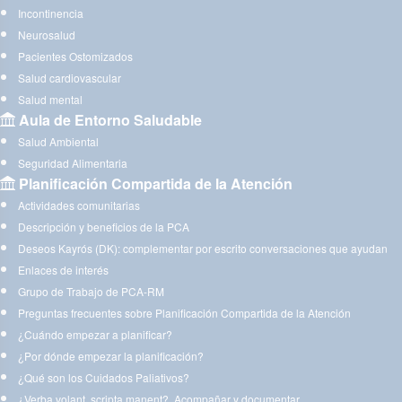
Incontinencia
Neurosalud
Pacientes Ostomizados
Salud cardiovascular
Salud mental
Aula de Entorno Saludable
Salud Ambiental
Seguridad Alimentaria
Planificación Compartida de la Atención
Actividades comunitarias
Descripción y beneficios de la PCA
Deseos Kayrós (DK): complementar por escrito conversaciones que ayudan
Enlaces de interés
Grupo de Trabajo de PCA-RM
Preguntas frecuentes sobre Planificación Compartida de la Atención
¿Cuándo empezar a planificar?
¿Por dónde empezar la planificación?
¿Qué son los Cuidados Paliativos?
¿Verba volant, scripta manent?. Acompañar y documentar.