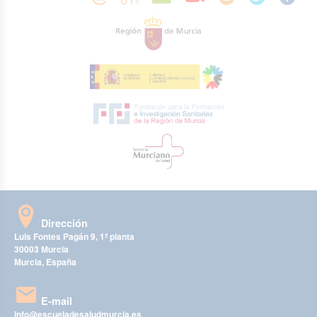
Dirección
Luis Fontes Pagán 9, 1ª planta
30003 Murcia
Murcia, España
E-mail
info@escueladesaludmurcia.es