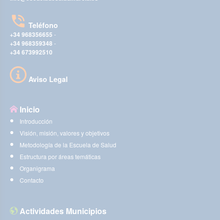
Teléfono
+34 968356655
-
+34 968359348
-
+34 673992510
Aviso Legal
Inicio
Introducción
Visión, misión, valores y objetivos
Metodología de la Escuela de Salud
Estructura por áreas temáticas
Organigrama
Contacto
Actividades Municipios