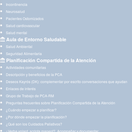
Incontinencia
Neurosalud
Pacientes Ostomizados
Salud cardiovascular
Salud mental
Aula de Entorno Saludable
Salud Ambiental
Seguridad Alimentaria
Planificación Compartida de la Atención
Actividades comunitarias
Descripción y beneficios de la PCA
Deseos Kayrós (DK): complementar por escrito conversaciones que ayudan
Enlaces de interés
Grupo de Trabajo de PCA-RM
Preguntas frecuentes sobre Planificación Compartida de la Atención
¿Cuándo empezar a planificar?
¿Por dónde empezar la planificación?
¿Qué son los Cuidados Paliativos?
¿Verba volant, scripta manent?. Acompañar y documentar.