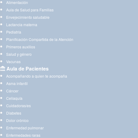
Alimentación
Aula de Salud para Familias
Envejecimiento saludable
Lactancia materna
Pediatría
Planificación Compartida de la Atención
Primeros auxilios
Salud y género
Vacunas
Aula de Pacientes
Acompañando a quien te acompaña
Asma infantil
Cáncer
Celiaquía
Cuidadoras/es
Diabetes
Dolor crónico
Enfermedad pulmonar
Enfermedades raras