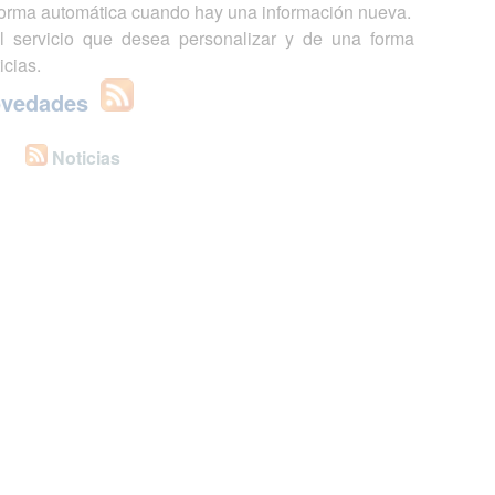
 forma automática cuando hay una información nueva.
l servicio que desea personalizar y de una forma
icias.
ovedades
Noticias