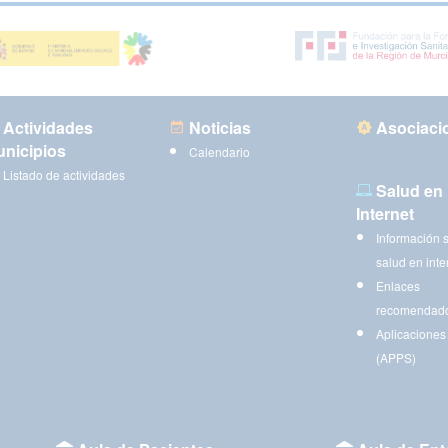
Actividades
Noticias
Asociaci
nicipios
Calendario
Listado de actividades
Salud en
Internet
Información 
salud en inte
Enlaces
recomendad
Aplicaciones
(APPS)