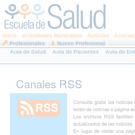
Inicio
Actividades Municipios
Noticias
Asociac
Profesionales
Nuevo Profesional
Aula de Salud
Aula de Pacientes
Aula de En
Canales RSS
Consulta gratis las noticia
lector de noticias o página w
Los archivos RSS facilitan l
actualizados de las noticias.
En lugar de visitar una pá