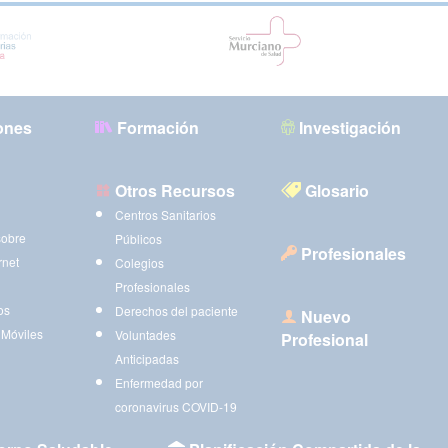
ones
Formación
Investigación
Otros Recursos
Glosario
Centros Sanitarios
sobre
Públicos
Profesionales
rnet
Colegios
Profesionales
os
Derechos del paciente
Nuevo
 Móviles
Voluntades
Profesional
Anticipadas
Enfermedad por
coronavirus COVID-19