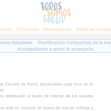
iones
Formación
Investigación
Salud en interne
torno Saludable
Planificación Compartida de la At
Acompañando a quien te acompaña
s de Escuela de Salud, actualizadas cada hora, en tu
eb.
a distribución a través de internet de los titulares
gina web en concreto en busca de nuevas noticias y