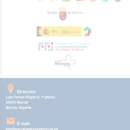
Dirección
Luis Fontes Pagán 9, 1ª planta
30003 Murcia
Murcia, España
E-mail
info@escueladesaludmurcia.es