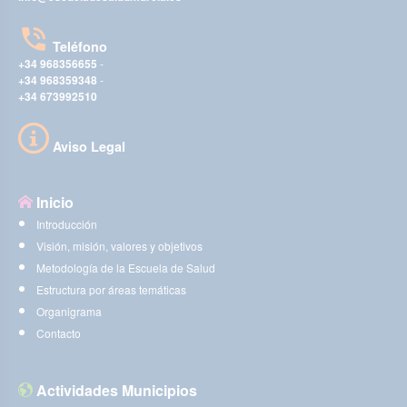
Teléfono
+34 968356655
-
+34 968359348
-
+34 673992510
Aviso Legal
Inicio
Introducción
Visión, misión, valores y objetivos
Metodología de la Escuela de Salud
Estructura por áreas temáticas
Organigrama
Contacto
Actividades Municipios