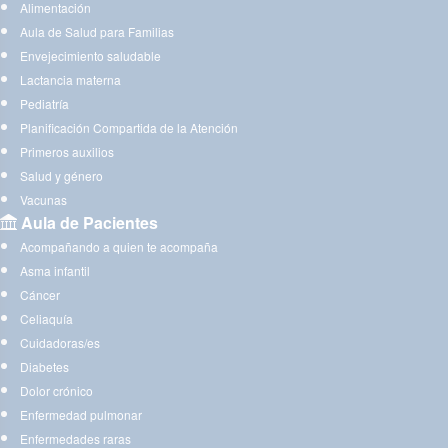
Alimentación
Aula de Salud para Familias
Envejecimiento saludable
Lactancia materna
Pediatría
Planificación Compartida de la Atención
Primeros auxilios
Salud y género
Vacunas
Aula de Pacientes
Acompañando a quien te acompaña
Asma infantil
Cáncer
Celiaquía
Cuidadoras/es
Diabetes
Dolor crónico
Enfermedad pulmonar
Enfermedades raras