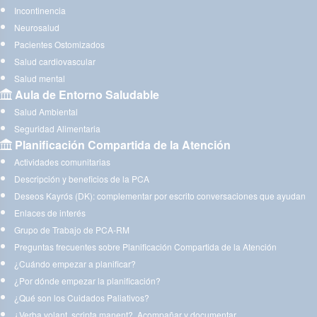
Incontinencia
Neurosalud
Pacientes Ostomizados
Salud cardiovascular
Salud mental
Aula de Entorno Saludable
Salud Ambiental
Seguridad Alimentaria
Planificación Compartida de la Atención
Actividades comunitarias
Descripción y beneficios de la PCA
Deseos Kayrós (DK): complementar por escrito conversaciones que ayudan
Enlaces de interés
Grupo de Trabajo de PCA-RM
Preguntas frecuentes sobre Planificación Compartida de la Atención
¿Cuándo empezar a planificar?
¿Por dónde empezar la planificación?
¿Qué son los Cuidados Paliativos?
¿Verba volant, scripta manent?. Acompañar y documentar.