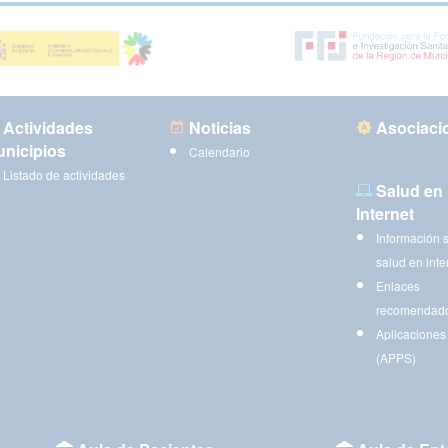
Actividades
Noticias
Asociaci
nicipios
Calendario
Listado de actividades
Salud en
Internet
Información 
salud en inte
Enlaces
recomendad
Aplicaciones
(APPS)