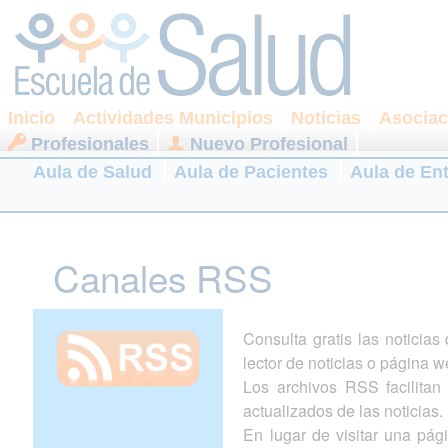
Inicio
Actividades Municipios
Noticias
Asociac
Profesionales
Nuevo Profesional
Aula de Salud
Aula de Pacientes
Aula de En
Canales RSS
Consulta gratis las noticia
lector de noticias o página w
Los archivos RSS facilitan l
actualizados de las noticias.
En lugar de visitar una pá