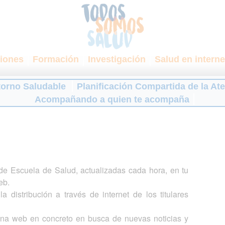
iones
Formación
Investigación
Salud en interne
torno Saludable
Planificación Compartida de la At
Acompañando a quien te acompaña
s de Escuela de Salud, actualizadas cada hora, en tu
eb.
a distribución a través de internet de los titulares
gina web en concreto en busca de nuevas noticias y