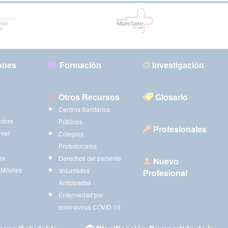
ones
Formación
Investigación
Otros Recursos
Glosario
Centros Sanitarios
sobre
Públicos
Profesionales
rnet
Colegios
Profesionales
os
Derechos del paciente
Nuevo
 Móviles
Voluntades
Profesional
Anticipadas
Enfermedad por
coronavirus COVID-19