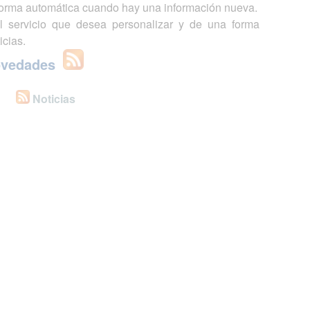
 forma automática cuando hay una información nueva.
l servicio que desea personalizar y de una forma
icias.
ovedades
Noticias