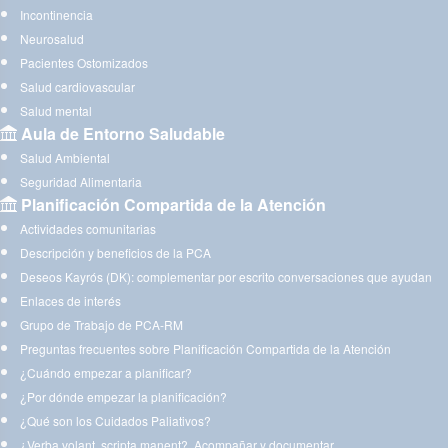
Incontinencia
Neurosalud
Pacientes Ostomizados
Salud cardiovascular
Salud mental
Aula de Entorno Saludable
Salud Ambiental
Seguridad Alimentaria
Planificación Compartida de la Atención
Actividades comunitarias
Descripción y beneficios de la PCA
Deseos Kayrós (DK): complementar por escrito conversaciones que ayudan
Enlaces de interés
Grupo de Trabajo de PCA-RM
Preguntas frecuentes sobre Planificación Compartida de la Atención
¿Cuándo empezar a planificar?
¿Por dónde empezar la planificación?
¿Qué son los Cuidados Paliativos?
¿Verba volant, scripta manent?. Acompañar y documentar.