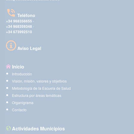
Teléfono
+34 968356655
-
+34 968359348
-
+34 673992510
Aviso Legal
Inicio
Introducción
Visión, misión, valores y objetivos
Metodología de la Escuela de Salud
Estructura por áreas temáticas
Organigrama
Contacto
Actividades Municipios