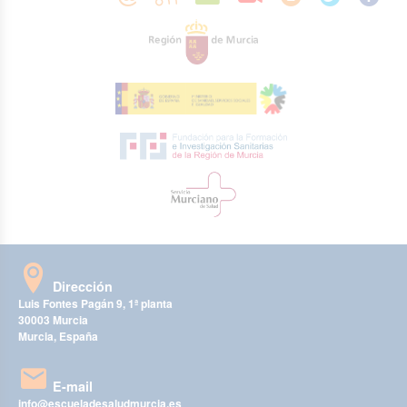
Dirección
Luis Fontes Pagán 9, 1ª planta
30003 Murcia
Murcia, España
E-mail
info@escueladesaludmurcia.es