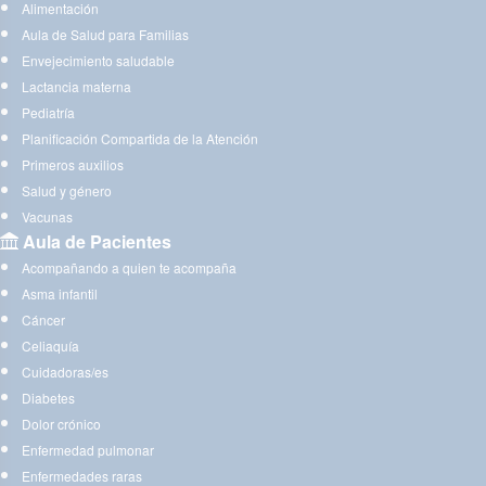
Alimentación
Aula de Salud para Familias
Envejecimiento saludable
Lactancia materna
Pediatría
Planificación Compartida de la Atención
Primeros auxilios
Salud y género
Vacunas
Aula de Pacientes
Acompañando a quien te acompaña
Asma infantil
Cáncer
Celiaquía
Cuidadoras/es
Diabetes
Dolor crónico
Enfermedad pulmonar
Enfermedades raras