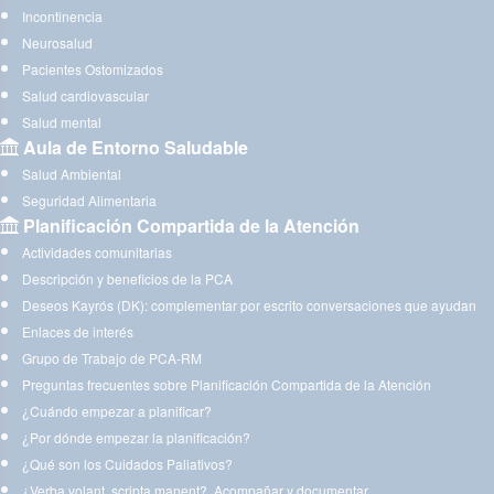
Incontinencia
Neurosalud
Pacientes Ostomizados
Salud cardiovascular
Salud mental
Aula de Entorno Saludable
Salud Ambiental
Seguridad Alimentaria
Planificación Compartida de la Atención
Actividades comunitarias
Descripción y beneficios de la PCA
Deseos Kayrós (DK): complementar por escrito conversaciones que ayudan
Enlaces de interés
Grupo de Trabajo de PCA-RM
Preguntas frecuentes sobre Planificación Compartida de la Atención
¿Cuándo empezar a planificar?
¿Por dónde empezar la planificación?
¿Qué son los Cuidados Paliativos?
¿Verba volant, scripta manent?. Acompañar y documentar.