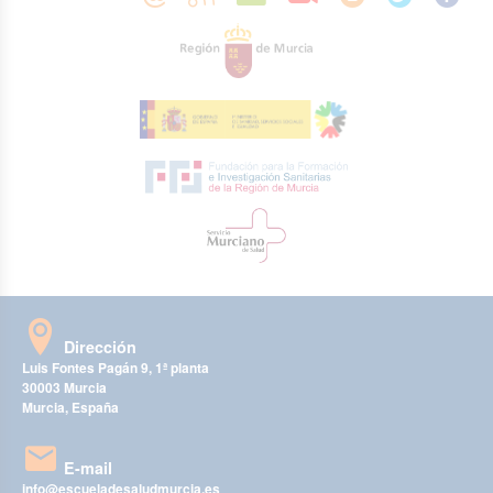
Dirección
Luis Fontes Pagán 9, 1ª planta
30003 Murcia
Murcia, España
E-mail
info@escueladesaludmurcia.es