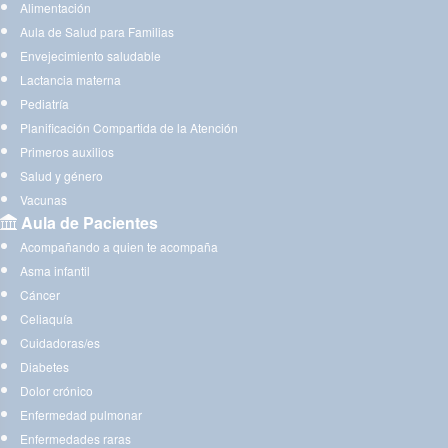
Alimentación
Aula de Salud para Familias
Envejecimiento saludable
Lactancia materna
Pediatría
Planificación Compartida de la Atención
Primeros auxilios
Salud y género
Vacunas
Aula de Pacientes
Acompañando a quien te acompaña
Asma infantil
Cáncer
Celiaquía
Cuidadoras/es
Diabetes
Dolor crónico
Enfermedad pulmonar
Enfermedades raras