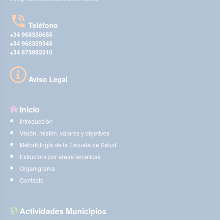
Teléfono
+34 968356655
-
+34 968359348
-
+34 673992510
Aviso Legal
Inicio
Introducción
Visión, misión, valores y objetivos
Metodología de la Escuela de Salud
Estructura por áreas temáticas
Organigrama
Contacto
Actividades Municipios