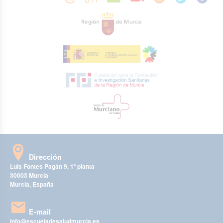
Dirección
Luis Fontes Pagán 9, 1ª planta
30003 Murcia
Murcia, España
E-mail
info@escueladesaludmurcia.es