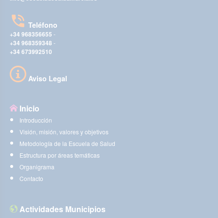
Teléfono
+34 968356655
-
+34 968359348
-
+34 673992510
Aviso Legal
Inicio
Introducción
Visión, misión, valores y objetivos
Metodología de la Escuela de Salud
Estructura por áreas temáticas
Organigrama
Contacto
Actividades Municipios