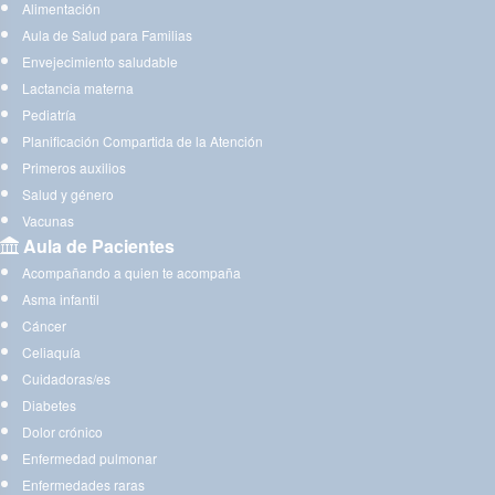
Alimentación
Aula de Salud para Familias
Envejecimiento saludable
Lactancia materna
Pediatría
Planificación Compartida de la Atención
Primeros auxilios
Salud y género
Vacunas
Aula de Pacientes
Acompañando a quien te acompaña
Asma infantil
Cáncer
Celiaquía
Cuidadoras/es
Diabetes
Dolor crónico
Enfermedad pulmonar
Enfermedades raras