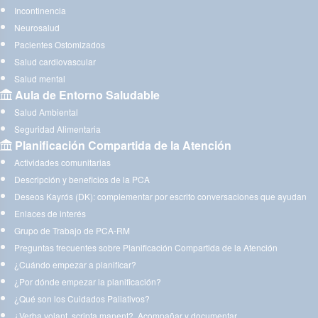
Incontinencia
Neurosalud
Pacientes Ostomizados
Salud cardiovascular
Salud mental
Aula de Entorno Saludable
Salud Ambiental
Seguridad Alimentaria
Planificación Compartida de la Atención
Actividades comunitarias
Descripción y beneficios de la PCA
Deseos Kayrós (DK): complementar por escrito conversaciones que ayudan
Enlaces de interés
Grupo de Trabajo de PCA-RM
Preguntas frecuentes sobre Planificación Compartida de la Atención
¿Cuándo empezar a planificar?
¿Por dónde empezar la planificación?
¿Qué son los Cuidados Paliativos?
¿Verba volant, scripta manent?. Acompañar y documentar.