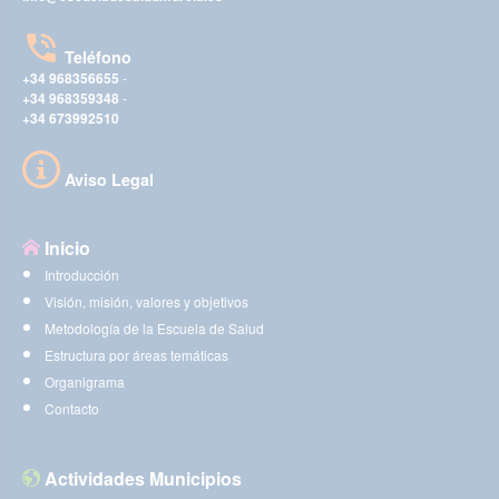
Teléfono
+34 968356655
-
+34 968359348
-
+34 673992510
Aviso Legal
Inicio
Introducción
Visión, misión, valores y objetivos
Metodología de la Escuela de Salud
Estructura por áreas temáticas
Organigrama
Contacto
Actividades Municipios