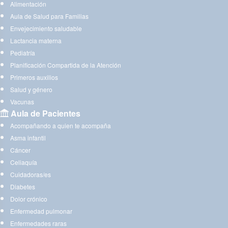
Alimentación
Aula de Salud para Familias
Envejecimiento saludable
Lactancia materna
Pediatría
Planificación Compartida de la Atención
Primeros auxilios
Salud y género
Vacunas
Aula de Pacientes
Acompañando a quien te acompaña
Asma infantil
Cáncer
Celiaquía
Cuidadoras/es
Diabetes
Dolor crónico
Enfermedad pulmonar
Enfermedades raras