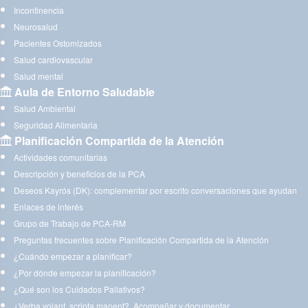
Incontinencia
Neurosalud
Pacientes Ostomizados
Salud cardiovascular
Salud mental
Aula de Entorno Saludable
Salud Ambiental
Seguridad Alimentaria
Planificación Compartida de la Atención
Actividades comunitarias
Descripción y beneficios de la PCA
Deseos Kayrós (DK): complementar por escrito conversaciones que ayudan
Enlaces de interés
Grupo de Trabajo de PCA-RM
Preguntas frecuentes sobre Planificación Compartida de la Atención
¿Cuándo empezar a planificar?
¿Por dónde empezar la planificación?
¿Qué son los Cuidados Paliativos?
¿Verba volant, scripta manent?. Acompañar y documentar.