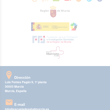
Dirección
Luis Fontes Pagán 9, 1ª planta
30003 Murcia
Murcia, España
E-mail
info@escueladesaludmurcia.es