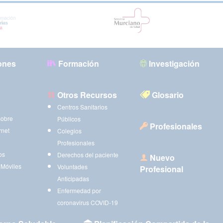
ones
Formación
Investigación
Otros Recursos
Glosario
Centros Sanitarios
sobre
Públicos
Profesionales
rnet
Colegios
Profesionales
os
Derechos del paciente
Nuevo
 Móviles
Voluntades
Profesional
Anticipadas
Enfermedad por
coronavirus COVID-19