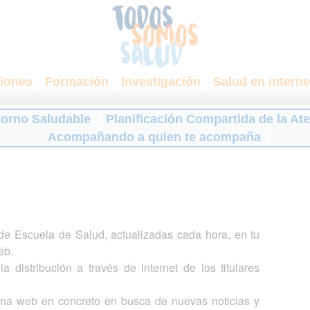
iones
Formación
Investigación
Salud en interne
torno Saludable
Planificación Compartida de la At
Acompañando a quien te acompaña
s de Escuela de Salud, actualizadas cada hora, en tu
eb.
a distribución a través de internet de los titulares
gina web en concreto en busca de nuevas noticias y