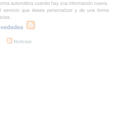
 forma automática cuando hay una información nueva.
l servicio que desea personalizar y de una forma
icias.
ovedades
Noticias