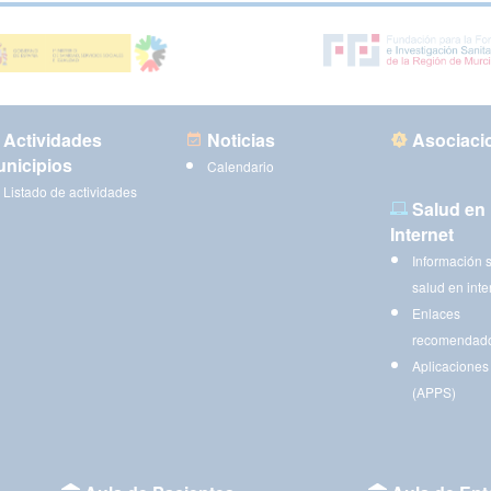
Actividades
Noticias
Asociaci
nicipios
Calendario
Listado de actividades
Salud en
Internet
Información 
salud en inte
Enlaces
recomendad
Aplicaciones
(APPS)