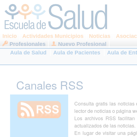
Inicio
Actividades Municipios
Noticias
Asociac
Profesionales
Nuevo Profesional
Aula de Salud
Aula de Pacientes
Aula de En
Canales RSS
Consulta gratis las noticia
lector de noticias o página w
Los archivos RSS facilitan l
actualizados de las noticias.
En lugar de visitar una pá