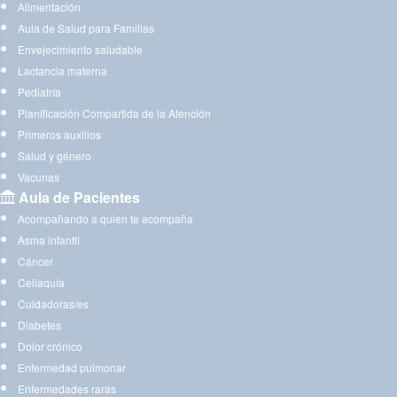
Alimentación
Aula de Salud para Familias
Envejecimiento saludable
Lactancia materna
Pediatría
Planificación Compartida de la Atención
Primeros auxilios
Salud y género
Vacunas
Aula de Pacientes
Acompañando a quien te acompaña
Asma infantil
Cáncer
Celiaquía
Cuidadoras/es
Diabetes
Dolor crónico
Enfermedad pulmonar
Enfermedades raras