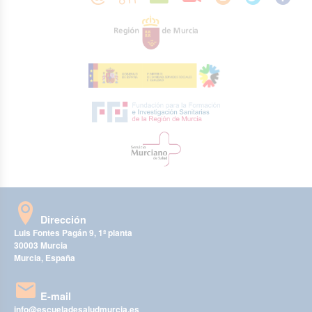
Dirección
Luis Fontes Pagán 9, 1ª planta
30003 Murcia
Murcia, España
E-mail
info@escueladesaludmurcia.es