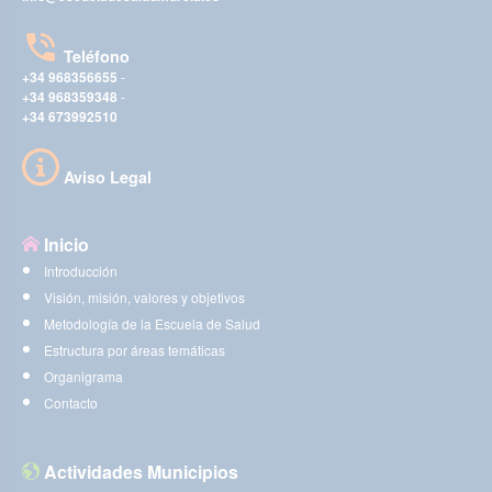
Teléfono
+34 968356655
-
+34 968359348
-
+34 673992510
Aviso Legal
Inicio
Introducción
Visión, misión, valores y objetivos
Metodología de la Escuela de Salud
Estructura por áreas temáticas
Organigrama
Contacto
Actividades Municipios