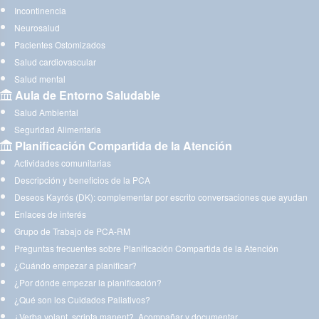
Incontinencia
Neurosalud
Pacientes Ostomizados
Salud cardiovascular
Salud mental
Aula de Entorno Saludable
Salud Ambiental
Seguridad Alimentaria
Planificación Compartida de la Atención
Actividades comunitarias
Descripción y beneficios de la PCA
Deseos Kayrós (DK): complementar por escrito conversaciones que ayudan
Enlaces de interés
Grupo de Trabajo de PCA-RM
Preguntas frecuentes sobre Planificación Compartida de la Atención
¿Cuándo empezar a planificar?
¿Por dónde empezar la planificación?
¿Qué son los Cuidados Paliativos?
¿Verba volant, scripta manent?. Acompañar y documentar.