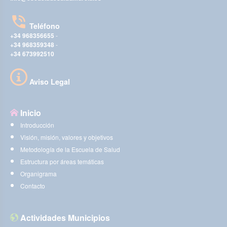
Teléfono
+34 968356655
-
+34 968359348
-
+34 673992510
Aviso Legal
Inicio
Introducción
Visión, misión, valores y objetivos
Metodología de la Escuela de Salud
Estructura por áreas temáticas
Organigrama
Contacto
Actividades Municipios