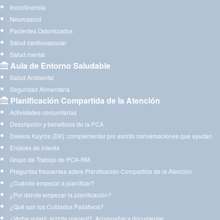
Incontinencia
Neurosalud
Pacientes Ostomizados
Salud cardiovascular
Salud mental
Aula de Entorno Saludable
Salud Ambiental
Seguridad Alimentaria
Planificación Compartida de la Atención
Actividades comunitarias
Descripción y beneficios de la PCA
Deseos Kayrós (DK): complementar por escrito conversaciones que ayudan
Enlaces de interés
Grupo de Trabajo de PCA-RM
Preguntas frecuentes sobre Planificación Compartida de la Atención
¿Cuándo empezar a planificar?
¿Por dónde empezar la planificación?
¿Qué son los Cuidados Paliativos?
¿Verba volant, scripta manent?. Acompañar y documentar.