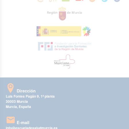
Dirección
Luis Fontes Pagán 9, 1ª planta
30003 Murcia
Murcia, España
E-mail
info@escueladesaludmurcia.es