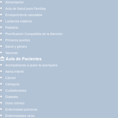
Alimentación
Aula de Salud para Familias
Envejecimiento saludable
Lactancia materna
Pediatría
Planificación Compartida de la Atención
Primeros auxilios
Salud y género
Vacunas
Aula de Pacientes
Acompañando a quien te acompaña
Asma infantil
Cáncer
Celiaquía
Cuidadoras/es
Diabetes
Dolor crónico
Enfermedad pulmonar
Enfermedades raras