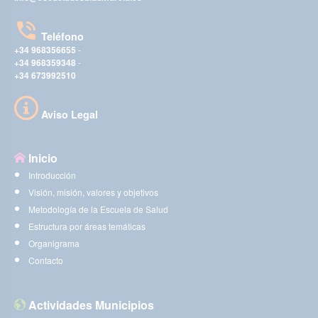
Teléfono
+34 968356655
-
+34 968359348
-
+34 673992510
Aviso Legal
Inicio
Introducción
Visión, misión, valores y objetivos
Metodología de la Escuela de Salud
Estructura por áreas temáticas
Organigrama
Contacto
Actividades Municipios