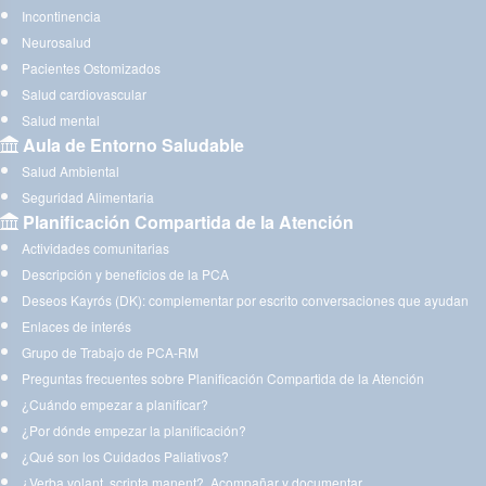
Incontinencia
Neurosalud
Pacientes Ostomizados
Salud cardiovascular
Salud mental
Aula de Entorno Saludable
Salud Ambiental
Seguridad Alimentaria
Planificación Compartida de la Atención
Actividades comunitarias
Descripción y beneficios de la PCA
Deseos Kayrós (DK): complementar por escrito conversaciones que ayudan
Enlaces de interés
Grupo de Trabajo de PCA-RM
Preguntas frecuentes sobre Planificación Compartida de la Atención
¿Cuándo empezar a planificar?
¿Por dónde empezar la planificación?
¿Qué son los Cuidados Paliativos?
¿Verba volant, scripta manent?. Acompañar y documentar.