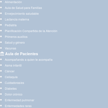
Alimentación
Aula de Salud para Familias
Envejecimiento saludable
Lactancia materna
Pediatría
Planificación Compartida de la Atención
Primeros auxilios
Salud y género
Vacunas
Aula de Pacientes
Acompañando a quien te acompaña
Asma infantil
Cáncer
Celiaquía
Cuidadoras/es
Diabetes
Dolor crónico
Enfermedad pulmonar
Enfermedades raras