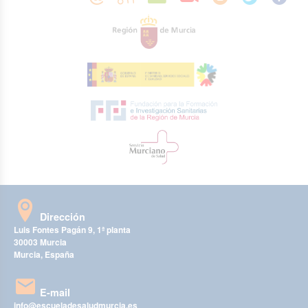
Dirección
Luis Fontes Pagán 9, 1ª planta
30003 Murcia
Murcia, España
E-mail
info@escueladesaludmurcia.es