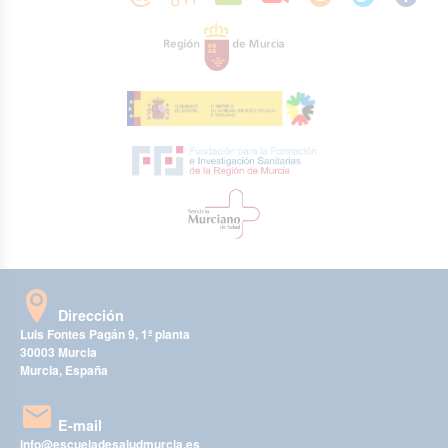
Dirección
Luis Fontes Pagán 9, 1ª planta
30003 Murcia
Murcia, España
E-mail
info@escueladesaludmurcia.es