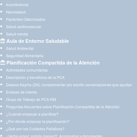
Incontinencia
Neurosalud
Pacientes Ostomizados
Salud cardiovascular
Salud mental
Aula de Entorno Saludable
Salud Ambiental
Seguridad Alimentaria
Planificación Compartida de la Atención
Actividades comunitarias
Descripción y beneficios de la PCA
Deseos Kayrós (DK): complementar por escrito conversaciones que ayudan
Enlaces de interés
Grupo de Trabajo de PCA-RM
Preguntas frecuentes sobre Planificación Compartida de la Atención
¿Cuándo empezar a planificar?
¿Por dónde empezar la planificación?
¿Qué son los Cuidados Paliativos?
¿Verba volant, scripta manent?. Acompañar y documentar.