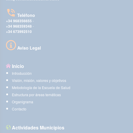
Teléfono
+34 968356655
-
+34 968359348
-
+34 673992510
Aviso Legal
Inicio
Introducción
Visión, misión, valores y objetivos
Metodología de la Escuela de Salud
Estructura por áreas temáticas
Organigrama
Contacto
Actividades Municipios