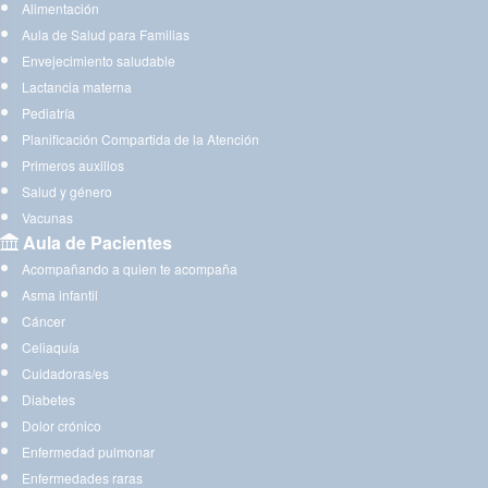
Alimentación
Aula de Salud para Familias
Envejecimiento saludable
Lactancia materna
Pediatría
Planificación Compartida de la Atención
Primeros auxilios
Salud y género
Vacunas
Aula de Pacientes
Acompañando a quien te acompaña
Asma infantil
Cáncer
Celiaquía
Cuidadoras/es
Diabetes
Dolor crónico
Enfermedad pulmonar
Enfermedades raras