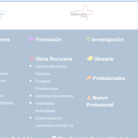
ones
Formación
Investigación
Otros Recursos
Glosario
Centros Sanitarios
sobre
Públicos
Profesionales
rnet
Colegios
Profesionales
os
Derechos del paciente
Nuevo
 Móviles
Voluntades
Profesional
Anticipadas
Enfermedad por
coronavirus COVID-19