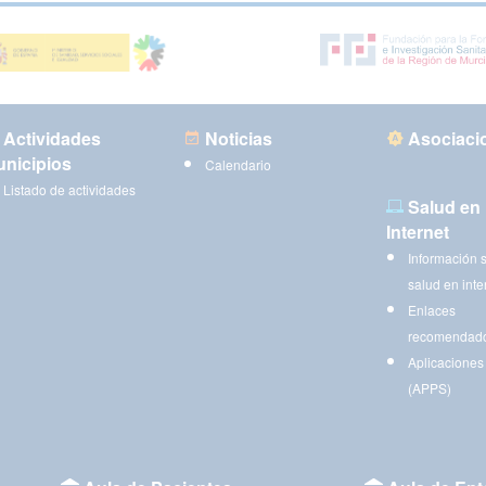
Actividades
Noticias
Asociaci
nicipios
Calendario
Listado de actividades
Salud en
Internet
Información 
salud en inte
Enlaces
recomendad
Aplicaciones
(APPS)