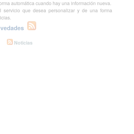
 forma automática cuando hay una información nueva.
l servicio que desea personalizar y de una forma
icias.
ovedades
Noticias