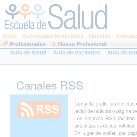
Inicio
Actividades Municipios
Noticias
Asociac
Profesionales
Nuevo Profesional
Aula de Salud
Aula de Pacientes
Aula de En
Canales RSS
Consulta gratis las noticia
lector de noticias o página w
Los archivos RSS facilitan l
actualizados de las noticias.
En lugar de visitar una pá