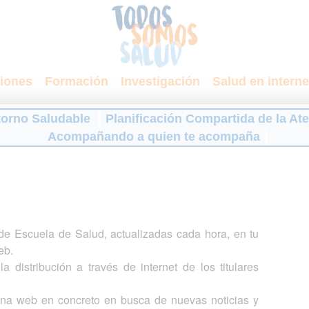
iones
Formación
Investigación
Salud en interne
torno Saludable
Planificación Compartida de la At
Acompañando a quien te acompaña
s de Escuela de Salud, actualizadas cada hora, en tu
eb.
a distribución a través de internet de los titulares
gina web en concreto en busca de nuevas noticias y