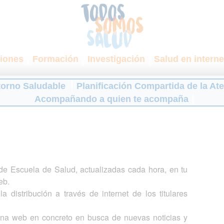
iones
Formación
Investigación
Salud en interne
torno Saludable
Planificación Compartida de la At
Acompañando a quien te acompaña
s de Escuela de Salud, actualizadas cada hora, en tu
eb.
a distribución a través de internet de los titulares
gina web en concreto en busca de nuevas noticias y