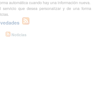
 forma automática cuando hay una información nueva.
l servicio que desea personalizar y de una forma
icias.
ovedades
Noticias