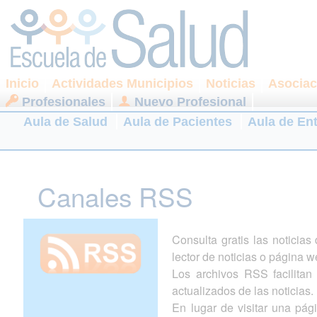
Inicio
Actividades Municipios
Noticias
Asociac
Profesionales
Nuevo Profesional
Aula de Salud
Aula de Pacientes
Aula de En
Canales RSS
Consulta gratis las noticia
lector de noticias o página w
Los archivos RSS facilitan l
actualizados de las noticias.
En lugar de visitar una pá