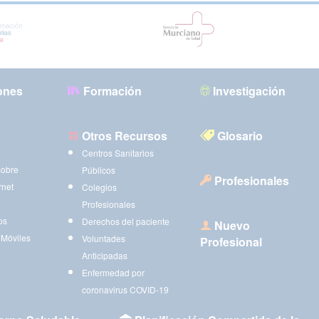
ones
Formación
Investigación
Otros Recursos
Glosario
Centros Sanitarios
sobre
Públicos
Profesionales
rnet
Colegios
Profesionales
os
Derechos del paciente
Nuevo
 Móviles
Voluntades
Profesional
Anticipadas
Enfermedad por
coronavirus COVID-19