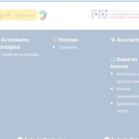
Actividades
Noticias
Asociaci
nicipios
Calendario
Listado de actividades
Salud en
Internet
Información 
salud en inte
Enlaces
recomendad
Aplicaciones
(APPS)