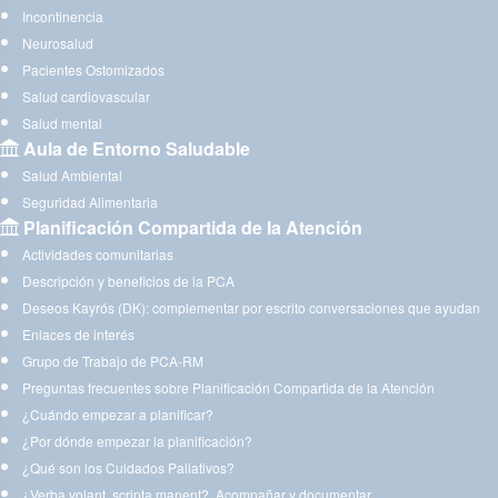
Incontinencia
Neurosalud
Pacientes Ostomizados
Salud cardiovascular
Salud mental
Aula de Entorno Saludable
Salud Ambiental
Seguridad Alimentaria
Planificación Compartida de la Atención
Actividades comunitarias
Descripción y beneficios de la PCA
Deseos Kayrós (DK): complementar por escrito conversaciones que ayudan
Enlaces de interés
Grupo de Trabajo de PCA-RM
Preguntas frecuentes sobre Planificación Compartida de la Atención
¿Cuándo empezar a planificar?
¿Por dónde empezar la planificación?
¿Qué son los Cuidados Paliativos?
¿Verba volant, scripta manent?. Acompañar y documentar.