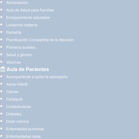
Alimentación
Aula de Salud para Familias
Envejecimiento saludable
Lactancia materna
Pediatría
Planificación Compartida de la Atención
Primeros auxilios
Salud y género
Vacunas
Aula de Pacientes
Acompañando a quien te acompaña
Asma infantil
Cáncer
Celiaquía
Cuidadoras/es
Diabetes
Dolor crónico
Enfermedad pulmonar
Enfermedades raras