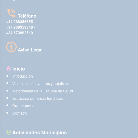
Teléfono
+34 968356655
-
+34 968359348
-
+34 673992510
Aviso Legal
Inicio
Introducción
Visión, misión, valores y objetivos
Metodología de la Escuela de Salud
Estructura por áreas temáticas
Organigrama
Contacto
Actividades Municipios