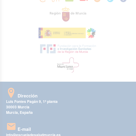
Dirección
Luis Fontes Pagán 9, 1ª planta
30003 Murcia
Murcia, España
E-mail
info@escueladesaludmurcia.es