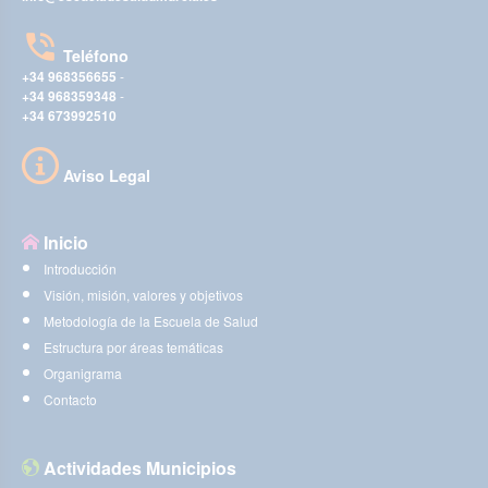
Teléfono
+34 968356655
-
+34 968359348
-
+34 673992510
Aviso Legal
Inicio
Introducción
Visión, misión, valores y objetivos
Metodología de la Escuela de Salud
Estructura por áreas temáticas
Organigrama
Contacto
Actividades Municipios