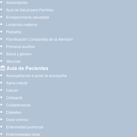
Alimentación
Aula de Salud para Familias
Envejecimiento saludable
Lactancia materna
Pediatría
Planificación Compartida de la Atención
Primeros auxilios
Salud y género
Vacunas
Aula de Pacientes
Acompañando a quien te acompaña
Asma infantil
Cáncer
Celiaquía
Cuidadoras/es
Diabetes
Dolor crónico
Enfermedad pulmonar
Enfermedades raras