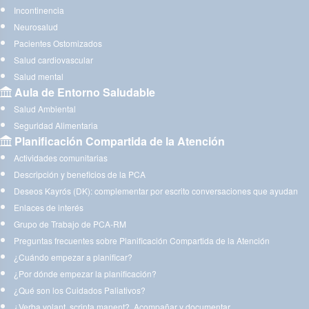
Incontinencia
Neurosalud
Pacientes Ostomizados
Salud cardiovascular
Salud mental
Aula de Entorno Saludable
Salud Ambiental
Seguridad Alimentaria
Planificación Compartida de la Atención
Actividades comunitarias
Descripción y beneficios de la PCA
Deseos Kayrós (DK): complementar por escrito conversaciones que ayudan
Enlaces de interés
Grupo de Trabajo de PCA-RM
Preguntas frecuentes sobre Planificación Compartida de la Atención
¿Cuándo empezar a planificar?
¿Por dónde empezar la planificación?
¿Qué son los Cuidados Paliativos?
¿Verba volant, scripta manent?. Acompañar y documentar.