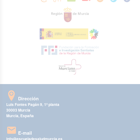
Dirección
Luis Fontes Pagán 9, 1ª planta
30003 Murcia
Murcia, España
E-mail
info@escueladesaludmurcia.es