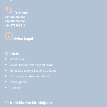
Teléfono
+34 968356655
-
+34 968359348
-
+34 673992510
Aviso Legal
Inicio
Introducción
Visión, misión, valores y objetivos
Metodología de la Escuela de Salud
Estructura por áreas temáticas
Organigrama
Contacto
Actividades Municipios