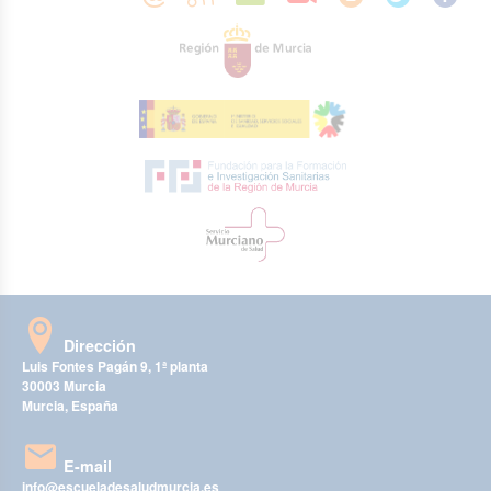
Dirección
Luis Fontes Pagán 9, 1ª planta
30003 Murcia
Murcia, España
E-mail
info@escueladesaludmurcia.es