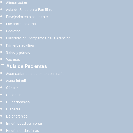
Alimentación
Aula de Salud para Familias
Envejecimiento saludable
Lactancia materna
Pediatría
Planificación Compartida de la Atención
Primeros auxilios
Salud y género
Vacunas
Aula de Pacientes
Acompañando a quien te acompaña
Asma infantil
Cáncer
Celiaquía
Cuidadoras/es
Diabetes
Dolor crónico
Enfermedad pulmonar
Enfermedades raras