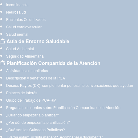
Incontinencia
Neurosalud
Pacientes Ostomizados
Salud cardiovascular
Salud mental
Aula de Entorno Saludable
Salud Ambiental
Seguridad Alimentaria
Planificación Compartida de la Atención
Actividades comunitarias
Descripción y beneficios de la PCA
Deseos Kayrós (DK): complementar por escrito conversaciones que ayudan
Enlaces de interés
Grupo de Trabajo de PCA-RM
Preguntas frecuentes sobre Planificación Compartida de la Atención
¿Cuándo empezar a planificar?
¿Por dónde empezar la planificación?
¿Qué son los Cuidados Paliativos?
¿Verba volant, scripta manent?. Acompañar y documentar.